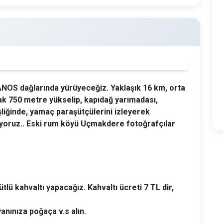
NOS dağlarında yürüyeceğiz. Yaklaşık 16 km, orta
ak 750 metre yükselip, kapıdağ yarımadası,
iğinde, yamaç paraşütçülerini izleyerek
yoruz.. Eski rum köyü Uçmakdere fotoğrafçılar
tlü kahvaltı yapacağız. Kahvaltı ücreti 7 TL dir,
anınıza poğaça v.s alın.