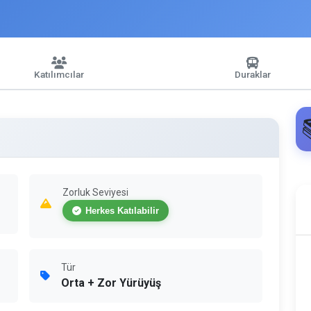
Katılımcılar
Duraklar
Zorluk Seviyesi
Herkes Katılabilir
Tür
Orta + Zor Yürüyüş