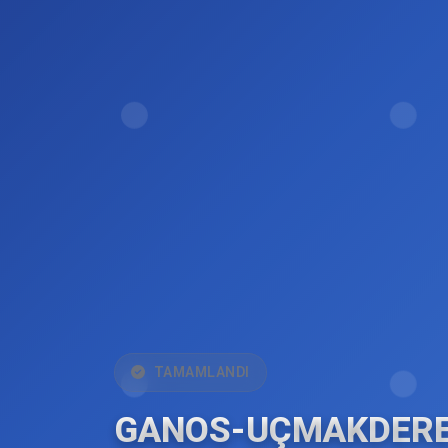
TAMAMLANDI
GANOS-UÇMAKDER