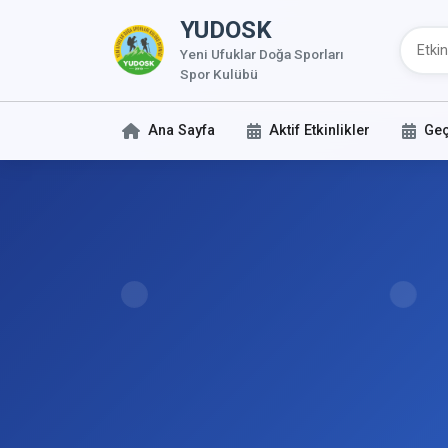
YUDOSK
Yeni Ufuklar Doğa Sporları
Spor Kulübü
Ana Sayfa
Aktif Etkinlikler
Geç