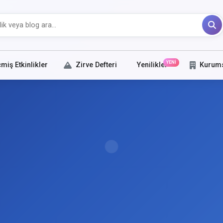
YENİ
miş Etkinlikler
Zirve Defteri
Yenilikler
Kurum