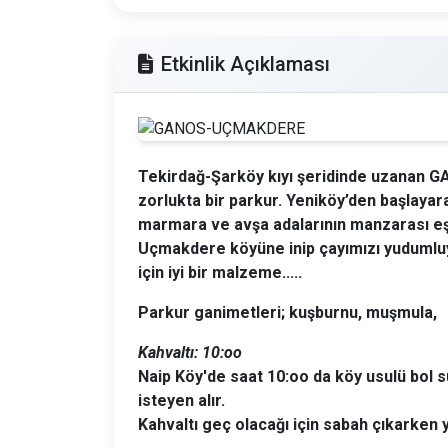
Etkinlik Açıklaması
Tekirdağ-Şarköy kıyı şeridinde uzanan GA
zorlukta bir parkur. Yeniköy’den başlayar
marmara ve avşa adalarının manzarası eşl
Uçmakdere köyüne inip çayımızı yudumlu
için iyi bir malzeme.....
Parkur ganimetleri; kuşburnu, muşmula,
Kahvaltı: 10:oo
Naip Köy'de saat 10:oo da köy usulü bol sü
isteyen alır.
Kahvaltı geç olacağı için sabah çıkarken y