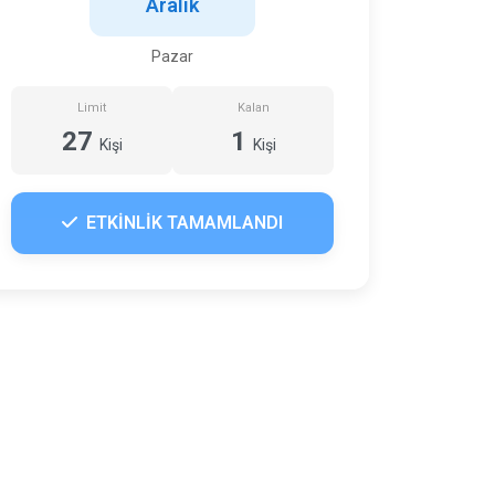
Aralık
Pazar
Limit
Kalan
27
1
Kişi
Kişi
ETKİNLİK TAMAMLANDI