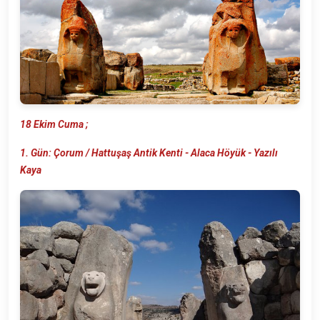
18 Ekim Cuma ;
1. Gün: Çorum / Hattuşaş Antik Kenti - Alaca Höyük - Yazılı
Kaya