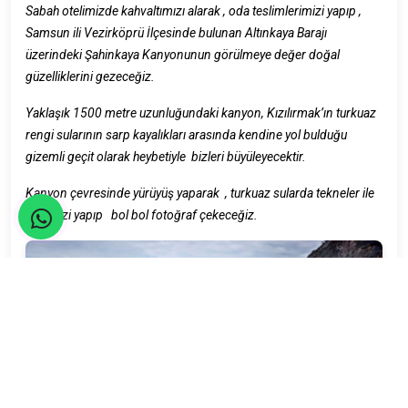
Sabah otelimizde kahvaltımızı alarak , oda teslimlerimizi yapıp ,
Samsun ili Vezirköprü İlçesinde bulunan Altınkaya Barajı
üzerindeki Şahinkaya Kanyonunun görülmeye değer doğal
güzelliklerini gezeceğiz.
Yaklaşık 1500 metre uzunluğundaki kanyon, Kızılırmak’ın turkuaz
rengi sularının sarp kayalıkları arasında kendine yol bulduğu
gizemli geçit olarak heybetiyle bizleri büyüleyecektir.
Kanyon çevresinde yürüyüş yaparak , turkuaz sularda tekneler ile
gezimizi yapıp bol bol fotoğraf çekeceğiz.