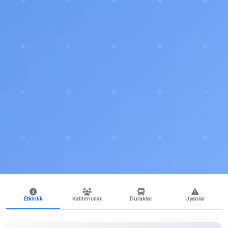
Etkinlik
Katılımcılar
Duraklar
Uyarılar