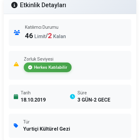
Etkinlik Detayları
Katılımcı Durumu
46
2
/
Limit
Kalan
Zorluk Seviyesi
Herkes Katılabilir
Tarih
Süre
18.10.2019
3 GÜN-2 GECE
Tür
Yurtiçi Kültürel Gezi