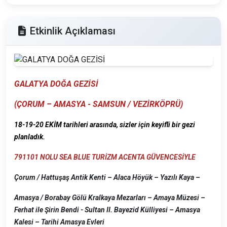
Etkinlik Açıklaması
GALATYA DOĞA GEZİSİ
(ÇORUM – AMASYA - SAMSUN / VEZİRKÖPRÜ)
18-19-20 EKİM tarihleri arasında, sizler için keyifli bir gezi
planladık.
791101 NOLU SEA BLUE TURİZM ACENTA GÜVENCESİYLE
Çorum / Hattuşaş Antik Kenti – Alaca Höyük – Yazılı Kaya –
Amasya / Borabay Gölü Kralkaya Mezarları – Amaya Müzesi –
Ferhat ile Şirin Bendi -
Sultan II. Bayezid Külliyesi – Amasya
Kalesi – Tarihi Amasya Evleri