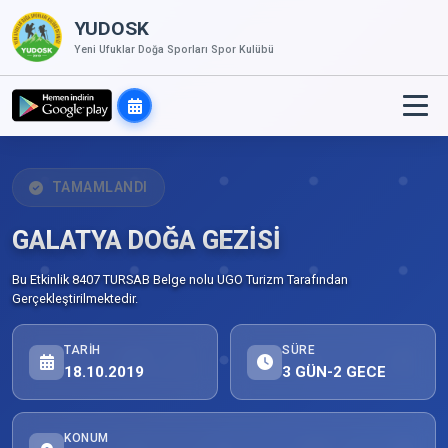
YUDOSK
Yeni Ufuklar Doğa Sporları Spor Kulübü
TAMAMLANDI
GALATYA DOĞA GEZİSİ
Bu Etkinlik 8407 TURSAB Belge nolu UGO Turizm Tarafından
Gerçekleştirilmektedir.
TARIH
SÜRE
18.10.2019
3 GÜN-2 GECE
KONUM