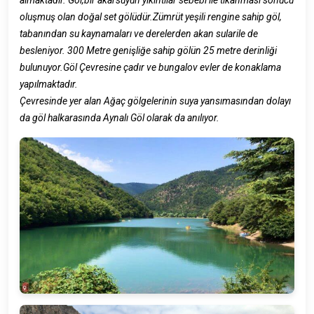
oluşmuş olan doğal set gölüdür.Zümrüt yeşili rengine sahip göl,
tabanından su kaynamaları ve derelerden akan sularile de
besleniyor. 300 Metre genişliğe sahip gölün 25 metre derinliği
bulunuyor.Göl Çevresine çadır ve bungalov evler de konaklama
yapılmaktadır.
Çevresinde yer alan Ağaç gölgelerinin suya yansımasından dolayı
da göl halkarasında Aynalı Göl olarak da anılıyor.