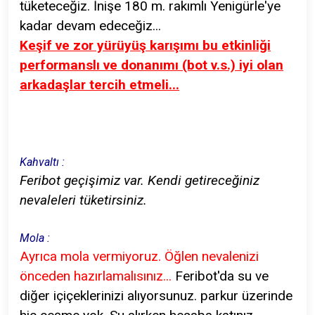
tüketeceğiz. İnişe 180 m. rakımlı Yenigürle'ye
kadar devam edeceğiz...
Keşif ve zor yürüyüş karışımı bu etkinliği
performanslı ve donanımı (bot v.s.) iyi olan
arkadaşlar tercih etmeli...
Kahvaltı :
Feribot geçişimiz var. Kendi getireceğiniz
nevaleleri tüketirsiniz.
Mola :
Ayrıca mola vermiyoruz. Öğlen nevalenizi
önceden hazırlamalısınız...
Feribot'da su ve
diğer içiçeklerinizi alıyorsunuz. parkur üzerinde