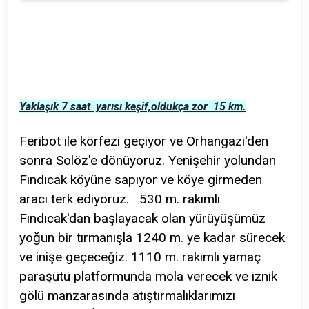
Yaklaşık 7 saat yarısı keşif,oldukça zor 15 km.
Feribot ile körfezi geçiyor ve Orhangazi'den
sonra Solöz'e dönüyoruz. Yenişehir yolundan
Fındıcak köyüne sapıyor ve köye girmeden
aracı terk ediyoruz. 530 m. rakımlı
Fındıcak'dan başlayacak olan yürüyüşümüz
yoğun bir tırmanışla 1240 m. ye kadar sürecek
ve inişe geçeceğiz. 1110 m. rakımlı yamaç
paraşütü platformunda mola verecek ve iznik
gölü manzarasında atıştırmalıklarımızı