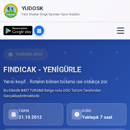
YUDOSK
Yeni Ufuklar Doğa Sporları Spor Kulübü
TAMAMLANDI
FINDICAK - YENİGÜRLE
Yarısı keşif... Rotanın bilinen bölümü ise oldukça zor.
Bu Etkinlik 8407 TURSAB Belge nolu UGO Turizm Tarafından
Gerçekleştirilmektedir.
TARIH
SÜRE
21.10.2012
Yaklaşık 7 saat