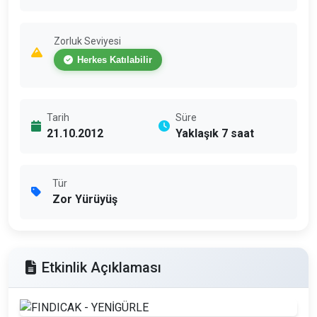
Zorluk Seviyesi
Herkes Katılabilir
Tarih
Süre
21.10.2012
Yaklaşık 7 saat
Tür
Zor Yürüyüş
Etkinlik Açıklaması