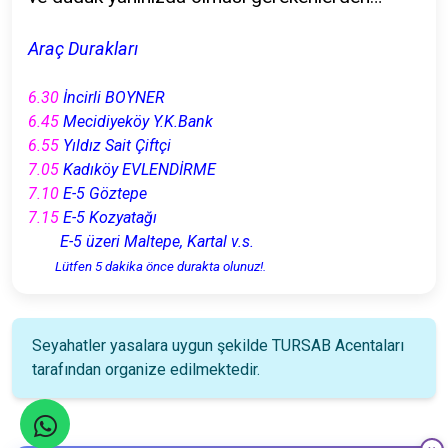
Araç Durakları
6.30
İncirli BOYNER
6.45
Mecidiyeköy Y.K.Bank
6.55
Yıldız Sait Çiftçi
7.05
Kadıköy EVLENDİRME
7.10
E-5 Göztepe
7.15
E-5 Kozyatağı
E-5 üzeri Maltepe, Kartal v.s.
Lütfen 5 dakika önce durakta olunuz!.
Seyahatler yasalara uygun şekilde TURSAB Acentaları
tarafından organize edilmektedir.