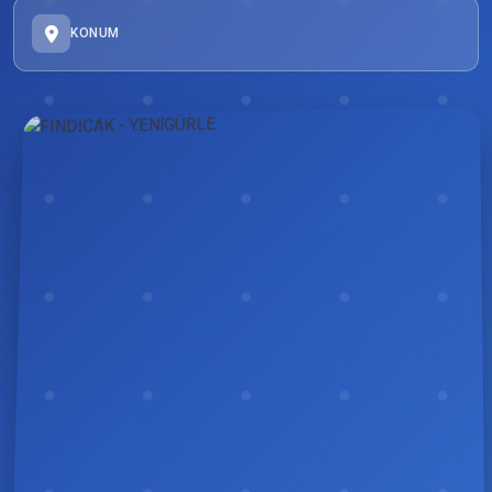
KONUM