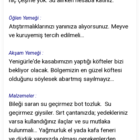
hiç çeşme yok. Su alırken hesaba katınız.
Öğlen Yemeği :
Atıştırmalıklarınızı yanınıza alıyorsunuz. Meyve
ve kuruyemiş tercih edilmeli…
Akşam Yemeği :
Yenigürle'de kasabımızın yaptığı köfteler bizi
bekliyor olacak. Bölgemizin en güzel köftesi
olduğunu söylesek abartmış sayılmayız...
Malzemeler :
Bileği saran su geçirmez bot tozluk. Su
geçirmez giysiler. Sırt çantanızda; yedekleriniz
varsa kullandığınız ilaçlar ve su mutlaka
bulunmalı… Yağmurluk el yada kafa feneri
ve düdük yanınızda olması gerekenlerden…