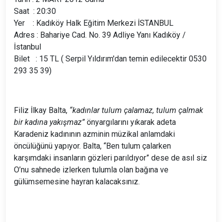
Saat : 20:30
Yer : Kadıköy Halk Eğitim Merkezi İSTANBUL
Adres : Bahariye Cad. No. 39 Adliye Yanı Kadıköy /
İstanbul
Bilet : 15 TL ( Serpil Yıldırım'dan temin edilecektir 0530
293 35 39)
Filiz İlkay Balta,
“kadınlar tulum çalamaz, tulum çalmak
bir kadına yakışmaz”
önyargılarını yıkarak adeta
Karadeniz kadınının azminin müzikal anlamdaki
öncülüğünü yapıyor. Balta, “Ben tulum çalarken
karşımdaki insanların gözleri parıldıyor” dese de asıl siz
O’nu sahnede izlerken tulumla olan bağına ve
gülümsemesine hayran kalacaksınız.