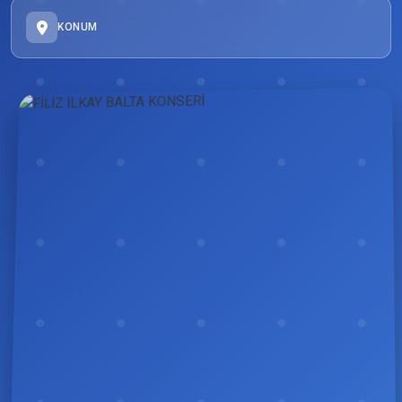
KONUM