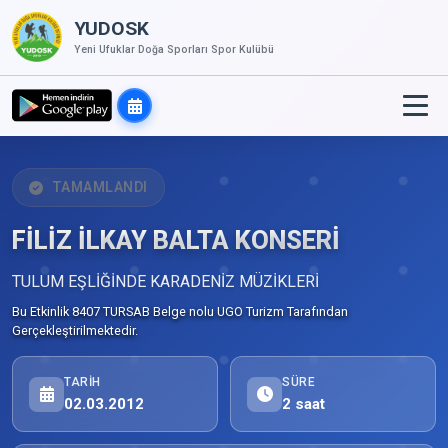
YUDOSK
Yeni Ufuklar Doğa Sporları Spor Kulübü
TAMAMLANDI
FİLİZ İLKAY BALTA KONSERİ
TULUM EŞLİĞİNDE KARADENİZ MÜZİKLERİ
Bu Etkinlik 8407 TURSAB Belge nolu UGO Turizm Tarafından
Gerçekleştirilmektedir.
TARIH
SÜRE
02.03.2012
2 saat