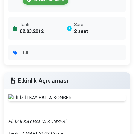
Herkes Katılabilir
Tarih
Süre
02.03.2012
2 saat
Tür
Etkinlik Açıklaması
FİLİZ İLKAY BALTA KONSERİ
Tarih : 2 MART 2012 Cuma