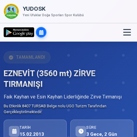
YUDOSK
Yeni Ufuklar Doğa Sporları Spor Kulübü
TAMAMLANDI
EZNEVİT (3560 mt) ZİRVE
TIRMANIŞI
Faik Kayhan ve Esin Kayhan Liderliğinde Zirve Tırmanışı
Bu Etkinlik 8407 TURSAB Belge nolu UGO Turizm Tarafından
Gerçekleştirilmektedir.
TARIH
SÜRE
15.02.2013
3 Gece, 2 Gün