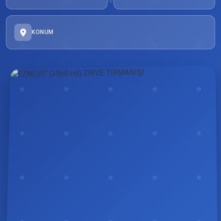
KONUM