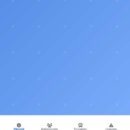
Etkinlik
Katılımcılar
Duraklar
Uyarılar