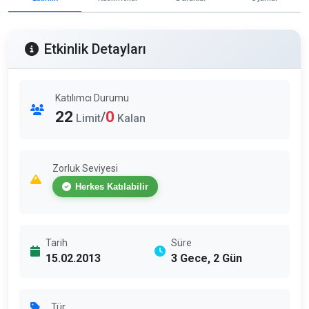
Etkinlik Detayları
Katılımcı Durumu
22
0
/
Limit
Kalan
Zorluk Seviyesi
Herkes Katılabilir
Tarih
Süre
15.02.2013
3 Gece, 2 Gün
Tür