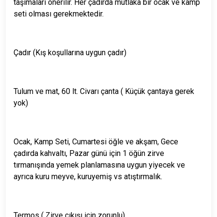
taşımaları önerilir. Her çadırda mutlaka bir ocak ve kamp
seti olması gerekmektedir.
Çadır (Kış koşullarına uygun çadır)
Tulum ve mat, 60 lt. Civarı çanta ( Küçük çantaya gerek
yok)
Ocak, Kamp Seti, Cumartesi öğle ve akşam, Gece
çadırda kahvaltı, Pazar günü için 1 öğün zirve
tırmanışında yemek planlamasına uygun yiyecek ve
ayrıca kuru meyve, kuruyemiş vs atıştırmalık.
Termos ( Zirve çıkışı için zorunlu)