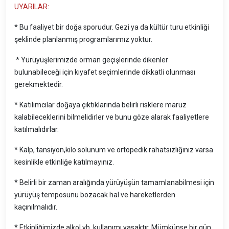
UYARILAR:
* Bu faaliyet bir doğa sporudur. Gezi ya da kültür turu etkinliği
şeklinde planlanmış programlarımız yoktur.
* Yürüyüşlerimizde orman geçişlerinde dikenler
bulunabileceği için kıyafet seçimlerinde dikkatli olunması
gerekmektedir.
* Katılımcılar doğaya çıktıklarında belirli risklere maruz
kalabileceklerini bilmelidirler ve bunu göze alarak faaliyetlere
katılmalıdırlar.
* Kalp, tansiyon,kilo solunum ve ortopedik rahatsızlığınız varsa
kesinlikle etkinliğe katılmayınız.
* Belirli bir zaman aralığında yürüyüşün tamamlanabilmesi için
yürüyüş temposunu bozacak hal ve hareketlerden
kaçınılmalıdır.
* Etkinliğimizde alkol vb. kullanımı yasaktır. Mümkünse bir gün