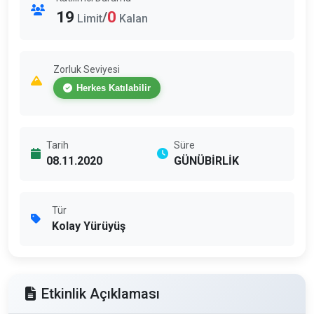
19
0
/
Limit
Kalan
Zorluk Seviyesi
Herkes Katılabilir
Tarih
Süre
08.11.2020
GÜNÜBİRLİK
Tür
Kolay Yürüyüş
Etkinlik Açıklaması