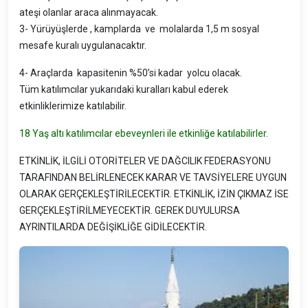
ateşi olanlar araca alınmayacak.
3- Yürüyüşlerde , kamplarda ve molalarda 1,5 m sosyal
mesafe kuralı uygulanacaktır.
4- Araçlarda kapasitenin %50’si kadar yolcu olacak.
Tüm katılımcılar yukarıdaki kuralları kabul ederek
etkinliklerimize katılabilir.
18 Yaş altı katılımcılar ebeveynleri ile etkinliğe katılabilirler.
ETKİNLİK, İLGİLİ OTORİTELER VE DAĞCILIK FEDERASYONU
TARAFINDAN BELİRLENECEK KARAR VE TAVSİYELERE UYGUN
OLARAK GERÇEKLEŞTİRİLECEKTİR. ETKİNLİK, İZİN ÇIKMAZ İSE
GERÇEKLEŞTİRİLMEYECEKTİR. GEREK DUYULURSA
AYRINTILARDA DEĞİŞİKLİĞE GİDİLECEKTİR.