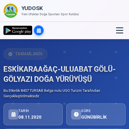
YUDOSK
Yeni Ufuklar Doğa Sporları Spor Kulübü
TAMAMLANDI
ESKİKARAAĞAÇ-ULUABAT GÖLÜ-
GÖLYAZI DOĞA YÜRÜYÜŞÜ
Bu Etkinlik 8407 TURSAB Belge nolu UGO Turizm Tarafından
Gerçekleştirilmektedir.
TARIH
SÜRE
08.11.2020
GÜNÜBİRLİK