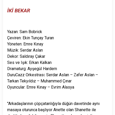
İKİ BEKAR
Yazan: Sam Bobrick
Çeviren: Ekin Tunçay Turan
Yöneten: Emre Kınay
Müzik: Serdar Aslan
Dekor: Saldıray Çakar
Ses ve Işık: Erkan Kalkan
Dramaturg: Ayşegül Hardern
DuruCazz Orkestrası: Serdar Aslan – Zafer Aslan –
Tarkan Tekyıldız – Muhammed Çınar
Oyuncular: Emre Kınay – Evrim Alasya
"Arkadaşlarının çöpçatanlığıyla düğün davetinde aynı
masaya oturunca başlıyor Anette olan Shanette ile