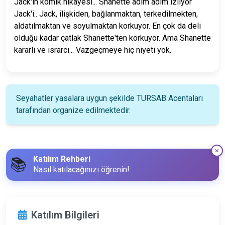
Jack'in komik hikayesi... Shanette adım adım izliyor
Jack'i.. Jack, ilişkiden, bağlanmaktan, terkedilmekten,
aldatılmaktan ve soyulmaktan korkuyor. En çok da deli
olduğu kadar çatlak Shanette'ten korkuyor. Ama Shanette
kararlı ve ısrarcı... Vazgeçmeye hiç niyeti yok.
Seyahatler yasalara uygun şekilde TURSAB Acentaları
tarafından organize edilmektedir.
Katılım Rehberi
📚
Nasıl katılacağınızı öğrenin!
Katılım Bilgileri