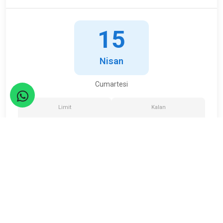
15
Nisan
Cumartesi
Limit
Kalan
36
0
Kişi
Kişi
ETKİNLİK TAMAMLANDI