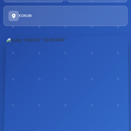
KONUM