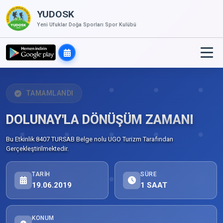
YUDOSK
Yeni Ufuklar Doğa Sporları Spor Kulübü
TAMAMLANDI
DOLUNAY'LA DÖNÜŞÜM ZAMANI
Bu Etkinlik 8407 TURSAB Belge nolu UGO Turizm Tarafından
Gerçekleştirilmektedir.
TARIH
SÜRE
19.06.2019
1 SAAT
KONUM