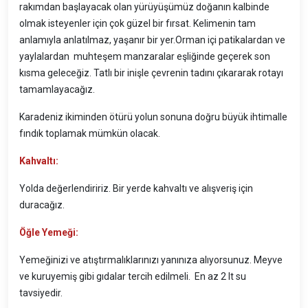
rakımdan başlayacak olan yürüyüşümüz doğanın kalbinde
olmak isteyenler için çok güzel bir fırsat. Kelimenin tam
anlamıyla anlatılmaz, yaşanır bir yer.Orman içi patikalardan ve
yaylalardan muhteşem manzaralar eşliğinde geçerek son
kısma geleceğiz. Tatlı bir inişle çevrenin tadını çıkararak rotayı
tamamlayacağız.
Karadeniz ikiminden ötürü yolun sonuna doğru büyük ihtimalle
fındık toplamak mümkün olacak.
Kahvaltı:
Yolda değerlendiririz. Bir yerde kahvaltı ve alışveriş için
duracağız.
Öğle Yemeği:
Yemeğinizi ve atıştırmalıklarınızı yanınıza alıyorsunuz. Meyve
ve kuruyemiş gibi gıdalar tercih edilmeli. En az 2 lt su
tavsiyedir.