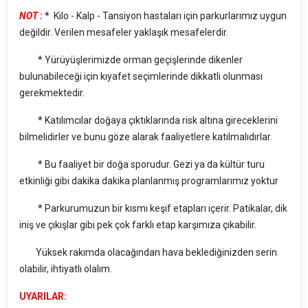
NOT :
* Kilo - Kalp - Tansiyon hastaları için parkurlarımız uygun
değildir. Verilen mesafeler yaklaşık mesafelerdir.
* Yürüyüşlerimizde orman geçişlerinde dikenler
bulunabileceği için kıyafet seçimlerinde dikkatli olunması
gerekmektedir.
* Katılımcılar doğaya çıktıklarında risk altına gireceklerini
bilmelidirler ve bunu göze alarak faaliyetlere katılmalıdırlar.
* Bu faaliyet bir doğa sporudur. Gezi ya da kültür turu
etkinliği gibi dakika dakika planlanmış programlarımız yoktur
* Parkurumuzun bir kısmı keşif etapları içerir. Patikalar, dik
iniş ve çıkışlar gibi pek çok farklı etap karşımıza çıkabilir.
Yüksek rakımda olacağından hava beklediğinizden serin
olabilir, ihtiyatlı olalım.
UYARILAR: