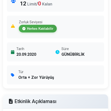
12
0
/
Limit
Kalan
Zorluk Seviyesi
Herkes Katılabilir
Tarih
Süre
20.09.2020
GÜNÜBİRLİK
Tür
Orta + Zor Yürüyüş
Etkinlik Açıklaması