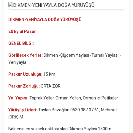
DİKMEN-YENİYAYLA DOĞA YÜRÜYÜŞÜ
20 Eylül Pazar
GENEL BİLGİ:
Görülecek Yerler
:
Dikmen -Çiğdem Yaylası -Turnalı Yaylası -
Yeniyayla
Parkur Uzunluğu
:
15 Km
Parkur Zorluğu
:
ORTA ZOR
Yol Yapısı
:
Toprak Yollar, Orman Yolları, Orman içi Patikalar
Yürüyüş Lideri
:
Taylan Bozoğlan 0530 387 07 61,
Mehmet
İBRİŞİM
Bölgenin en yüksek noktası olan Dikmen Yaylası 1500m