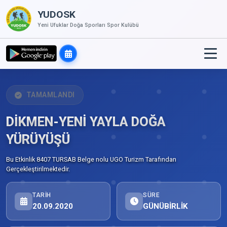
YUDOSK
Yeni Ufuklar Doğa Sporları Spor Kulübü
TAMAMLANDI
DİKMEN-YENİ YAYLA DOĞA
YÜRÜYÜŞÜ
Bu Etkinlik 8407 TURSAB Belge nolu UGO Turizm Tarafından
Gerçekleştirilmektedir.
TARIH
SÜRE
20.09.2020
GÜNÜBİRLİK