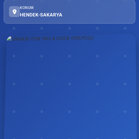
KONUM
HENDEK-SAKARYA