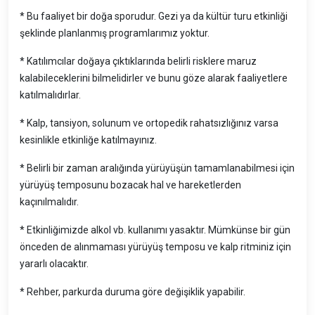
* Bu faaliyet bir doğa sporudur. Gezi ya da kültür turu etkinliği
şeklinde planlanmış programlarımız yoktur.
* Katılımcılar doğaya çıktıklarında belirli risklere maruz
kalabileceklerini bilmelidirler ve bunu göze alarak faaliyetlere
katılmalıdırlar.
* Kalp, tansiyon, solunum ve ortopedik rahatsızlığınız varsa
kesinlikle etkinliğe katılmayınız.
* Belirli bir zaman aralığında yürüyüşün tamamlanabilmesi için
yürüyüş temposunu bozacak hal ve hareketlerden
kaçınılmalıdır.
* Etkinliğimizde alkol vb. kullanımı yasaktır. Mümkünse bir gün
önceden de alınmaması yürüyüş temposu ve kalp ritminiz için
yararlı olacaktır.
* Rehber, parkurda duruma göre değişiklik yapabilir.