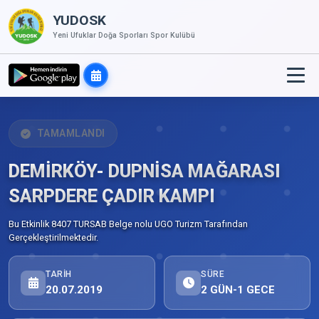
YUDOSK
Yeni Ufuklar Doğa Sporları Spor Kulübü
TAMAMLANDI
DEMİRKÖY- DUPNİSA MAĞARASI
SARPDERE ÇADIR KAMPI
Bu Etkinlik 8407 TURSAB Belge nolu UGO Turizm Tarafından
Gerçekleştirilmektedir.
TARIH
SÜRE
20.07.2019
2 GÜN-1 GECE