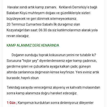
Havalar ısındı artık kamp zamanı. Kırklareli Demirköy'e bağlı
Balaban Köyü muhteşem doğası ve güzellikleriyle sizleri
büyüleyecek ve geri dönmek istemeyeceksiniz.
20 Temmuz Cumartesi Sabahı İlk durağımız olan
Kozyatağın'dan saat: 06:30 da siz katılımcılarımızı alarak yola
revan olacağız.
KAMP ALANIMIZ DERE KENARINDA
Doğanın sunduğu toprak kokusunun yerini ne tutabilir ki?
Sorusuna “hiçbir şey” diyenlerdenseniz eğer kamp çadırınızı,
gerdirme ipleri ve çubuklarla ayağa kalkan çadır, güneşin
altında canlanınca değmesin kimse keyfinize. Yeni eviniz artık
burasıdır, hayırlı olsun
Tekirdağ sarayda vereceğimiz alışveriş ve kahvaltı molasından
sonra kamp alanımıza doğru hareket edeceğiz.
1 Gün ;
Kampımızı kurduktan sonra dinleniyoruz dileyenler