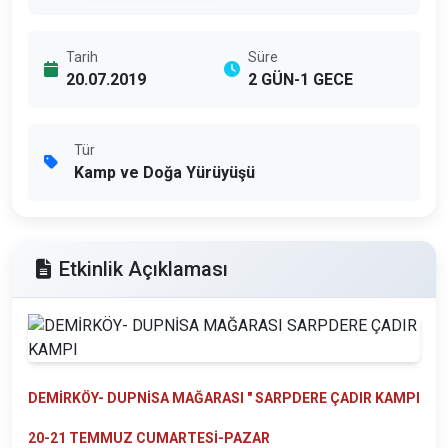
Tarih
Süre
20.07.2019
2 GÜN-1 GECE
Tür
Kamp ve Doğa Yürüyüşü
Etkinlik Açıklaması
DEMİRKÖY- DUPNİSA MAĞARASI " SARPDERE ÇADIR KAMPI
20-21 TEMMUZ CUMARTESİ-PAZAR