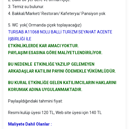
3. Temiz su bulunur.
4. Bakkal/Market/ Restoran/ Kafeterya/ Pansiyon yok
5. WC yok( Ormanda çiçek toplayacağız)
TURSAB A11068 NOLU BALLİ TURİZM SEYAHAT ACENTE
İŞBİRLİĞİ İLE
ETKİNLİKLERDE KAR AMACI YOKTUR.
PAYLAŞIM ESASINA GÖRE MALİYETLENDİRİLİYOR.
BU NEDENLE ETKİNLİĞE YAZILIP GELEMEYEN
ARKADAŞLAR KATILIM PAYINI ÖDEMEKLE YÜKÜMLÜDÜR.
BU KURAL ETKİNLİĞE GELEN KATILIMCILARIN HAKLARINI
KORUMAK ADINA UYGULANMAKTADIR.
Paylaşıldığındaki tahmini fiyat:
Resmi kulüp üyesi 120 TL, Web site üyesi için 140 TL
Maliyete Dahil Olanlar :