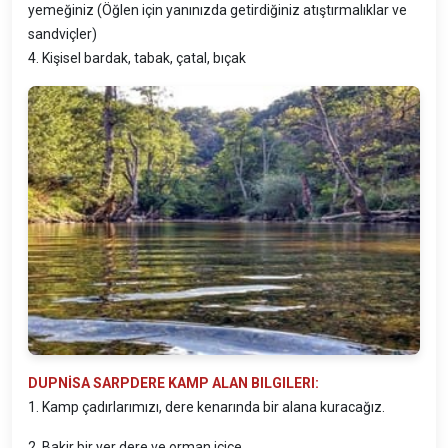
yemeğiniz (Öğlen için yanınızda getirdiğiniz atıştırmalıklar ve
sandviçler)
4. Kişisel bardak, tabak, çatal, bıçak
DUPNİSA SARPDERE KAMP ALAN BILGILERI:
1. Kamp çadırlarımızı, dere kenarında bir alana kuracağız.
2. Bakir bir yer dere ve orman içiçe.