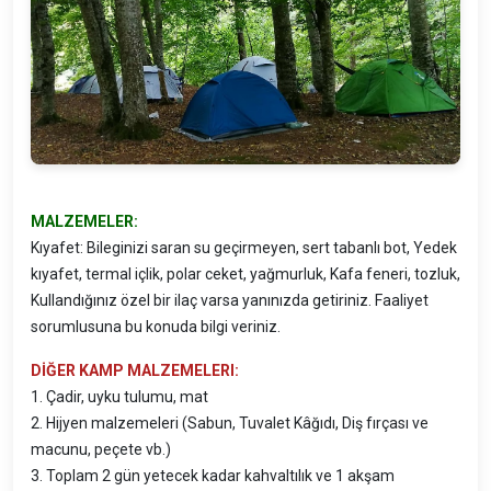
MALZEMELER:
Kıyafet: Bileginizi saran su geçirmeyen, sert tabanlı bot, Yedek
kıyafet, termal içlik, polar ceket, yağmurluk, Kafa feneri, tozluk,
Kullandığınız özel bir ilaç varsa yanınızda getiriniz. Faaliyet
sorumlusuna bu konuda bilgi veriniz.
DİĞER KAMP MALZEMELERI:
1. Çadir, uyku tulumu, mat
2. Hijyen malzemeleri (Sabun, Tuvalet Kâğıdı, Diş fırçası ve
macunu, peçete vb.)
3. Toplam 2 gün yetecek kadar kahvaltılık ve 1 akşam