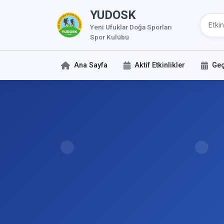
YUDOSK
Yeni Ufuklar Doğa Sporları
Spor Kulübü
Ana Sayfa
Aktif Etkinlikler
Geç