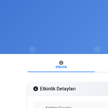
Etkinlik
Etkinlik Detayları
Katılımcı Durumu