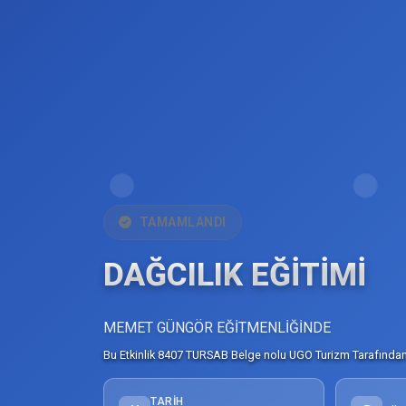
TAMAMLANDI
DAĞCILIK EĞİTİMİ
MEMET GÜNGÖR EĞİTMENLİĞİNDE
Bu Etkinlik 8407 TURSAB Belge nolu UGO Turizm Tarafından 
TARIH