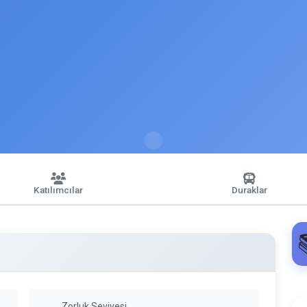
Katılımcılar
Duraklar
Zorluk Seviyesi