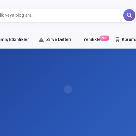
YENİ
miş Etkinlikler
Zirve Defteri
Yenilikler
Kurum