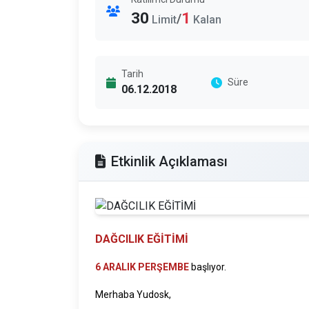
30
1
/
Limit
Kalan
Tarih
Süre
06.12.2018
Etkinlik Açıklaması
DAĞCILIK EĞİTİMİ
6 ARALIK PERŞEMBE
başlıyor.
Merhaba Yudosk,