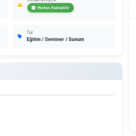
Herkes Katılabilir
Tür
Eğitim / Seminer / Sunum