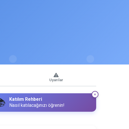
Uyarılar
Katılım Rehberi
📚
Nasıl katılacağınızı öğrenin!