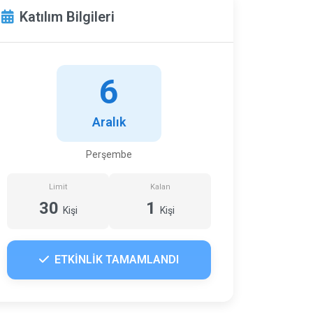
Katılım Bilgileri
6
Aralık
Perşembe
Limit
Kalan
30
1
Kişi
Kişi
ETKİNLİK TAMAMLANDI