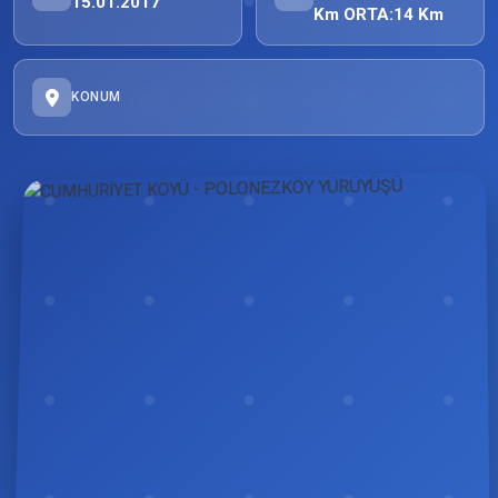
15.01.2017
Km ORTA:14 Km
KONUM