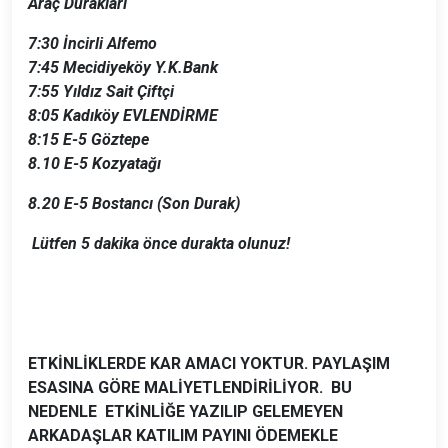
Araç Durakları
7:30
İncirli Alfemo
7:45
Mecidiyeköy Y.K.Bank
7:55
Yıldız Sait Çiftçi
8:05
Kadıköy EVLENDİRME
8:15
E-5 Göztepe
8.10
E-5 Kozyatağı
8.20 E-5 Bostancı (Son Durak)
Lütfen 5 dakika önce durakta olunuz!
ETKİNLİKLERDE KAR AMACI YOKTUR. PAYLAŞIM
ESASINA GÖRE MALİYETLENDİRİLİYOR. BU
NEDENLE ETKİNLİĞE YAZILIP GELEMEYEN
ARKADAŞLAR KATILIM PAYINI ÖDEMEKLE