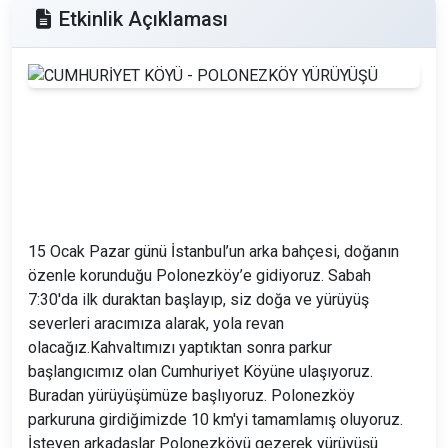
Etkinlik Açıklaması
15 Ocak Pazar günü İstanbul’un arka bahçesi, doğanın
özenle korunduğu Polonezköy’e gidiyoruz. Sabah
7:30'da ilk duraktan başlayıp, siz doğa ve yürüyüş
severleri aracımıza alarak, yola revan
olacağız.Kahvaltımızı yaptıktan sonra parkur
başlangıcımız olan Cumhuriyet Köyüne ulaşıyoruz.
Buradan yürüyüşümüze başlıyoruz. Polonezköy
parkuruna girdiğimizde 10 km'yi tamamlamış oluyoruz.
İsteyen arkadaşlar Polonezköyü gezerek yürüyüşü