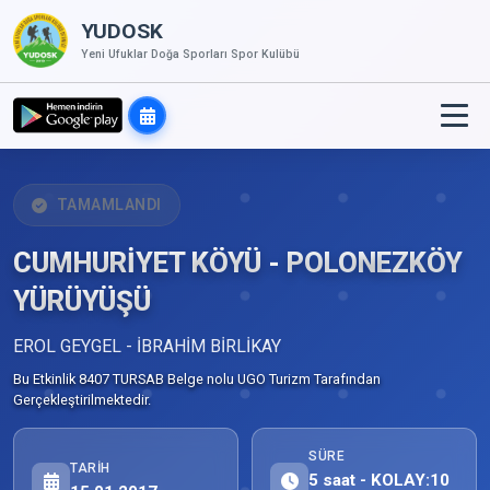
YUDOSK
Yeni Ufuklar Doğa Sporları Spor Kulübü
TAMAMLANDI
CUMHURİYET KÖYÜ - POLONEZKÖY
YÜRÜYÜŞÜ
EROL GEYGEL - İBRAHİM BİRLİKAY
Bu Etkinlik 8407 TURSAB Belge nolu UGO Turizm Tarafından
Gerçekleştirilmektedir.
SÜRE
TARIH
5 saat - KOLAY:10