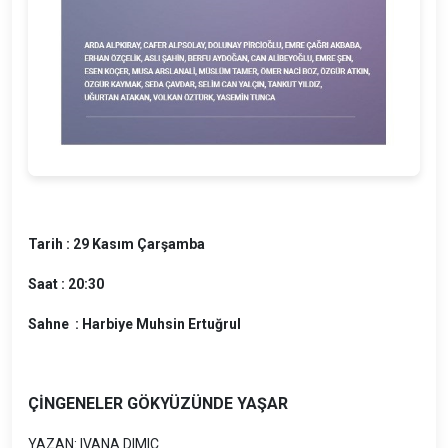
Tarih : 29 Kasım Çarşamba
Saat : 20:30
Sahne : Harbiye Muhsin Ertuğrul
ÇİNGENELER GÖKYÜZÜNDE YAŞAR
YAZAN: IVANA DIMIC