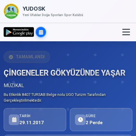
YUDOSK
Yeni Ufuklar Doğa Sporları Spor Kulübü
TAMAMLANDI
ÇİNGENELER GÖKYÜZÜNDE YAŞAR
MÜZİKAL
Bu Etkinlik 8407 TURSAB Belge nolu UGO Turizm Tarafından
Gerçekleştirilmektedir.
TARIH
SÜRE
29.11.2017
2 Perde