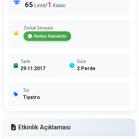
65
1
/
Limit
Kalan
Zorluk Seviyesi
Herkes Katılabilir
Tarih
Süre
29.11.2017
2 Perde
Tür
Tiyatro
Etkinlik Açıklaması