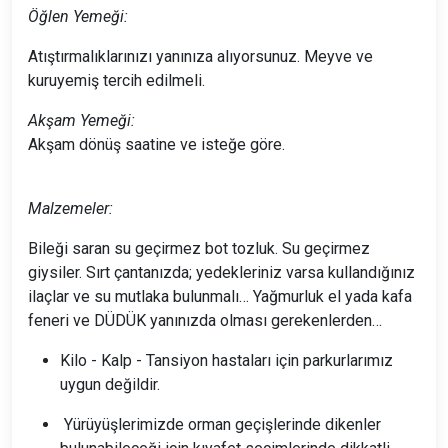
Öğlen Yemeği:
Atıştırmalıklarınızı yanınıza alıyorsunuz. Meyve ve
kuruyemiş tercih edilmeli.
Akşam Yemeği:
Akşam dönüş saatine ve isteğe göre.
Malzemeler:
Bileği saran su geçirmez bot tozluk. Su geçirmez
giysiler. Sırt çantanızda; yedekleriniz varsa kullandığınız
ilaçlar ve su mutlaka bulunmalı… Yağmurluk el yada kafa
feneri ve DÜDÜK yanınızda olması gerekenlerden…
Kilo - Kalp - Tansiyon hastaları için parkurlarımız
uygun değildir.
Yürüyüşlerimizde orman geçişlerinde dikenler