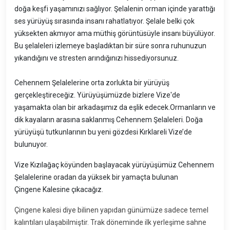
doğa keşfi yaşamınızı sağlıyor. Şelalenin orman içinde yarattığı
ses yürüyüş sırasında insanı rahatlatıyor. Şelale belki çok
yüksekten akmıyor ama müthiş görüntüsüyle insanı büyülüyor.
Bu şelaleleri izlemeye başladıktan bir süre sonra ruhunuzun
yıkandığını ve stresten arındığınızı hissediyorsunuz.
Cehennem Şelalelerine orta zorlukta bir yürüyüş
gerçekleştireceğiz. Yürüyüşümüzde bizlere Vize'de
yaşamakta olan bir arkadaşımız da eşlik edecek.Ormanların ve
dik kayaların arasına saklanmış Cehennem Şelaleleri. Doğa
yürüyüşü tutkunlarının bu yeni gözdesi Kırklareli Vize’de
bulunuyor.
Vize Kızılağaç köyünden başlayacak yürüyüşümüz Cehennem
Şelalelerine oradan da yüksek bir yamaçta bulunan
Çingene Kalesine çıkacağız.
Çingene kalesi diye bilinen yapıdan günümüze sadece temel
kalıntıları ulaşabilmiştir. Trak döneminde ilk yerleşime sahne