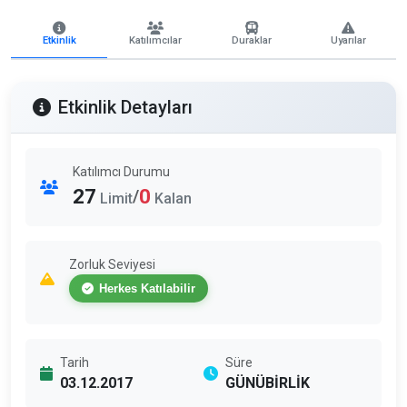
Etkinlik
Katılımcılar
Duraklar
Uyarılar
Etkinlik Detayları
Katılımcı Durumu
27
0
/
Limit
Kalan
Zorluk Seviyesi
Herkes Katılabilir
Tarih
Süre
03.12.2017
GÜNÜBİRLİK