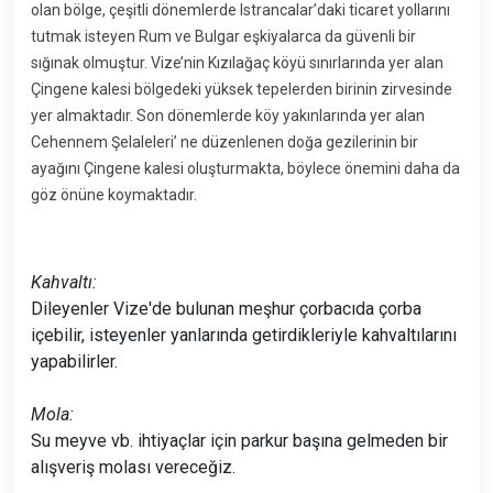
olan bölge, çeşitli dönemlerde Istrancalar’daki ticaret yollarını
tutmak isteyen Rum ve Bulgar eşkiyalarca da güvenli bir
sığınak olmuştur. Vize’nin Kızılağaç köyü sınırlarında yer alan
Çingene kalesi bölgedeki yüksek tepelerden birinin zirvesinde
yer almaktadır. Son dönemlerde köy yakınlarında yer alan
Cehennem Şelaleleri’ ne düzenlenen doğa gezilerinin bir
ayağını Çingene kalesi oluşturmakta, böylece önemini daha da
göz önüne koymaktadır.
Kahvaltı:
Dileyenler Vize'de bulunan meşhur çorbacıda çorba
içebilir, isteyenler yanlarında getirdikleriyle kahvaltılarını
yapabilirler.
Mola:
Su meyve vb. ihtiyaçlar için parkur başına gelmeden bir
alışveriş molası vereceğiz.