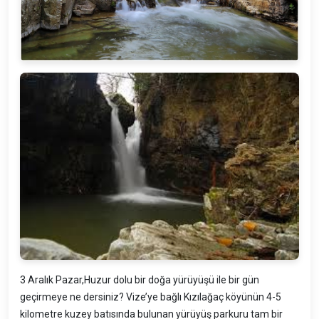
3 Aralık Pazar,Huzur dolu bir doğa yürüyüşü ile bir gün
geçirmeye ne dersiniz? Vize’ye bağlı Kızılağaç köyünün 4-5
kilometre kuzey batısında bulunan yürüyüş parkuru tam bir