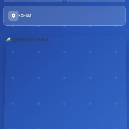
KONUM