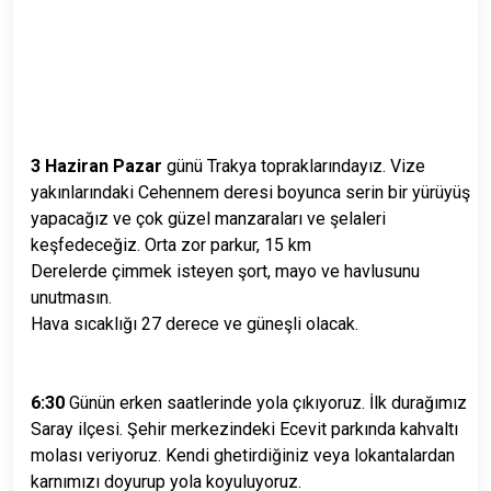
3 Haziran Pazar
günü Trakya topraklarındayız. Vize
yakınlarındaki Cehennem deresi boyunca serin bir
yürüyüş
yapacağız ve çok güzel manzaraları ve şelaleri
keşfedeceğiz. Orta zor parkur, 15 km
Derelerde çimmek isteyen şort, mayo ve havlusunu
unutmasın.
Hava sıcaklığı 27 derece ve güneşli olacak.
6:30
Günün erken saatlerinde yola çıkıyoruz. İlk durağımız
Saray ilçesi. Şehir merkezindeki Ecevit parkında kahvaltı
molası veriyoruz. Kendi ghetirdiğiniz veya lokantalardan
karnımızı doyurup yola koyuluyoruz.