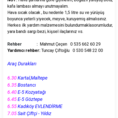
kafa lambası almayı unutmayalım.
Hava sıcak olacak , bu nedenle 1,5 litre su ve yürüyüş
boyunca yeterli yiyecek, meyve, kuruyemiş almalısınız.
Herkes ilk yardım malzemesini bulundurmaklasorumludur,
yara bandı sargı bezi, kişsel ilaçlarınız vs.
Rehber :
Mahmut Çeçen 0 535 662 60 29
Yardımcı rehber:
Tuncay Çiftoğlu 0 530 548 22 00
Araç Durakları
6.30
Kartal,Maltepe
6.35
Bostancı
6.40
E-5 Kozyatağı
6.45
E-5 Göztepe
6.55
Kadıköy EVLENDİRME
7.05
Sait Çiftçi - Yıldız