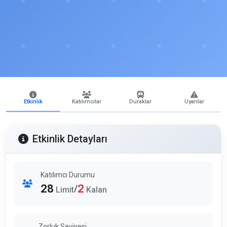
Etkinlik
Katılımcılar
Duraklar
Uyarılar
Etkinlik Detayları
Katılımcı Durumu
28
2
/
Limit
Kalan
Zorluk Seviyesi