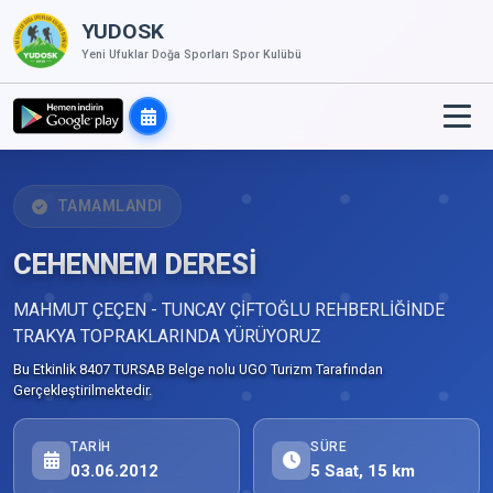
YUDOSK
Yeni Ufuklar Doğa Sporları Spor Kulübü
TAMAMLANDI
CEHENNEM DERESİ
MAHMUT ÇEÇEN - TUNCAY ÇİFTOĞLU REHBERLİĞİNDE
TRAKYA TOPRAKLARINDA YÜRÜYORUZ
Bu Etkinlik 8407 TURSAB Belge nolu UGO Turizm Tarafından
Gerçekleştirilmektedir.
TARIH
SÜRE
03.06.2012
5 Saat, 15 km