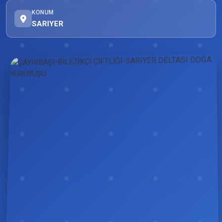
KONUM
SARIYER