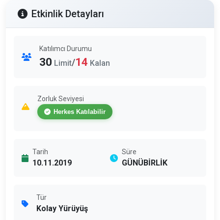
Etkinlik Detayları
Katılımcı Durumu
30
14
/
Limit
Kalan
Zorluk Seviyesi
Herkes Katılabilir
Tarih
Süre
10.11.2019
GÜNÜBİRLİK
Tür
Kolay Yürüyüş