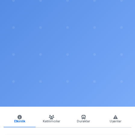
Etkinlik
Katılımcılar
Duraklar
Uyarılar