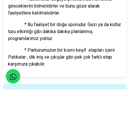
gireceklerini bilmelidirler ve bunu göze alarak
faaliyetlere katılmalıdırlar.
* Bu faaliyet bir doğa sporudur. Gezi ya da kültür
turu etkinliği gibi dakika dakika planlanmış
programlarımız yoktur
* Parkurumuzun bir kısmı keşif etapları içerir.
Patikalar , dik iniş ve çıkışlar gibi pek çok farklı etap
karşımıza çıkabilir.
Seyahatler yasalara uygun şekilde TURSAB Acentaları
tarafından organize edilmektedir.
Katılım Rehberi