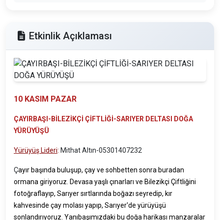
Etkinlik Açıklaması
10 KASIM PAZAR
ÇAYIRBAŞI-BİLEZİKÇİ ÇİFTLİĞİ-SARIYER DELTASI DOĞA
YÜRÜYÜŞÜ
Yürüyüş Lideri
:
Mithat Altın-05301407232
Ç
ayır başında buluşup, çay ve sohbetten sonra buradan
ormana giriyoruz. Devasa yaşlı çınarları ve Bilezikçi Çiftliğini
fotoğraflayıp, Sarıyer sırtlarında boğazı seyredip, kır
kahvesinde çay molası yapıp, Sarıyer'de yürüyüşü
sonlandırıyoruz. Yanıbaşımızdaki bu doğa harikası manzaralar