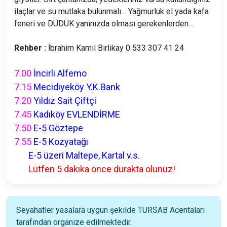
ilaçlar ve su mutlaka bulunmalı… Yağmurluk el yada kafa
feneri ve DÜDÜK yanınızda olması gerekenlerden…
Rehber :
İbrahim Kamil Birlikay 0 533 307 41 24
7.00
İncirli Alfemo
7.15
Mecidiyeköy Y.K.Bank
7.20
Yıldız Sait Çiftçi
7.45
Kadıköy EVLENDİRME
7.50
E-5 Göztepe
7.55
E-5 Kozyatağı
E-5 üzeri Maltepe, Kartal v.s.
Lütfen 5 dakika önce durakta olunuz!
Seyahatler yasalara uygun şekilde TURSAB Acentaları
tarafından organize edilmektedir.