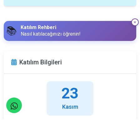
Katılım Rehberi
📚
Nasıl katılacağınızı öğrenin!
Katılım Bilgileri
23
Kasım
Pazar
Limit
Kalan