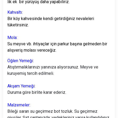
lik ek bir yürüyüş daha yapabiliriz.
Kahvaltı:
Bir köy kahvesinde kendi getirdiğiniz nevaleleri
tüketirsiniz.
Mola:
Su meyve vb. ihtiyaçlar için parkur başına gelmeden bir
alışveriş molası vereceğiz.
Öğlen Yemeği:
Atıştırmalıklarınızı yanınıza alıyorsunuz. Meyve ve
kuruyemiş tercih edilmeli.
Akşam Yemeği:
Duruma göre birlite karar ederiz.
Malzemeler:
Bileği saran su geçirmez bot tozluk. Su geçirmez
giysiler. Sırt çantanızda; yedekleriniz varsa kullandığınız