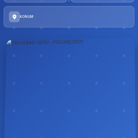
KONUM