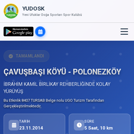
YUDOSK
Yeni Ufuklar Doğa Sporları Spor Kulübü
TAMAMLANDI
ÇAVUŞBAŞI KÖYÜ - POLONEZKÖY
İBRAHİM KAMİL BİRLİKAY REHBERLİĞİNDE KOLAY
YÜRÜYÜŞ
Bu Etkinlik 8407 TURSAB Belge nolu UGO Turizm Tarafından
Gerçekleştirilmektedir.
TARIH
SÜRE
23.11.2014
5 Saat, 10 km