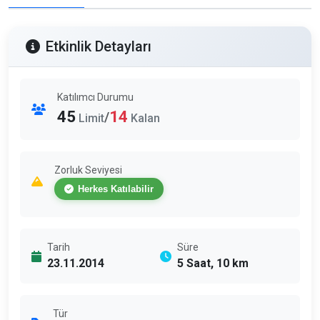
Etkinlik Detayları
Katılımcı Durumu
45
14
/
Limit
Kalan
Zorluk Seviyesi
Herkes Katılabilir
Tarih
Süre
23.11.2014
5 Saat, 10 km
Tür