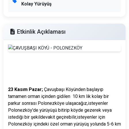
Kolay Yürüyüş
Etkinlik Açıklaması
23 Kasım Pazar;
Çavuşbaşı Köyünden başlayıp
tamamen orman içinden gidilen 10 km lik kolay bir
parkur sonrası Polonezköye ulaşacağız,isteyenler
Polonezköy'de yürüyüşü bitirip köyde gezerek veya
istediği bir şekildevakit geçirebilir,isteyenler için
Polonezköy içindeki özel orman yürüyüş yolunda 5-6 km