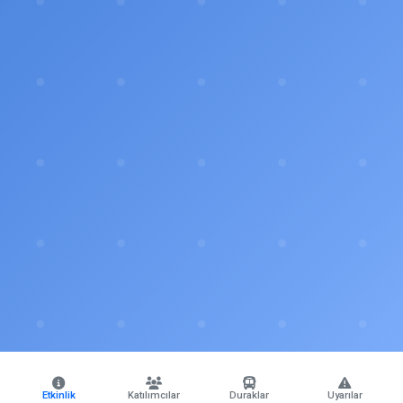
Etkinlik
Katılımcılar
Duraklar
Uyarılar