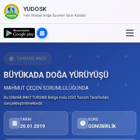
YUDOSK
Yeni Ufuklar Doğa Sporları Spor Kulübü
TAMAMLANDI
BÜYÜKADA DOĞA YÜRÜYÜŞÜ
MAHMUT ÇEÇEN SORUMLULUĞUNDA
Bu Etkinlik 8407 TURSAB Belge nolu UGO Turizm Tarafından
Gerçekleştirilmektedir.
TARIH
SÜRE
20.01.2019
GÜNÜBİRLİK