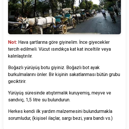
Not:
Hava şartlarına göre giyinelim.
İnce giyecekler
tercih edilmeli. Vücut ısındıkça kat kat inceltilir veya
kalınlaştırılır.
Boğazlı yürüyüş botu giyiniz. Boğazlı bot ayak
burkulmalarını önler. Bir kişinin sakatlanması bütün grubu
geciktirir.
Yürüyüş süresinde atıştırmalık kuruyemiş, meyve ve
sandviç, 1,5 litre su bulundurun.
Herkes kendi ilk yardım malzemesini bulundurmakla
sorumludur, (kişisel ilaçlar, sargı bezi, yara bandı vs.)