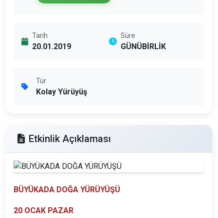
Tarih
Süre
20.01.2019
GÜNÜBİRLİK
Tür
Kolay Yürüyüş
Etkinlik Açıklaması
BÜYÜKADA DOĞA YÜRÜYÜŞÜ
20 OCAK PAZAR