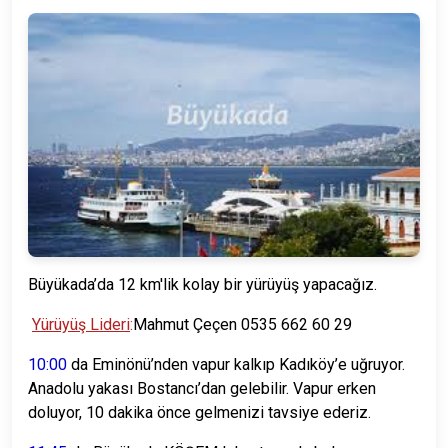
Büyükada’da 12 km'lik kolay bir yürüyüş yapacağız.
Yürüyüş Lideri
:
Mahmut Çeçen 0535 662 60 29
10:00
da Eminönü’nden vapur kalkıp Kadıköy’e uğruyor.
Anadolu yakası Bostancı’dan gelebilir. Vapur erken
doluyor, 10 dakika önce gelmenizi tavsiye ederiz.