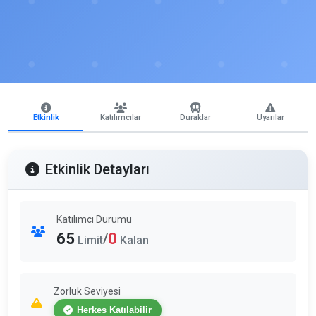
Etkinlik
Katılımcılar
Duraklar
Uyarılar
Etkinlik Detayları
Katılımcı Durumu
65
0
/
Limit
Kalan
Zorluk Seviyesi
Herkes Katılabilir