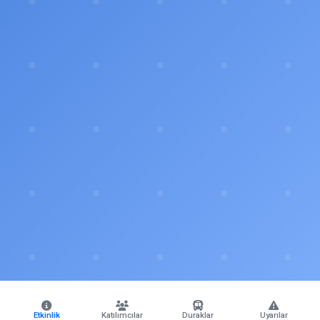
Etkinlik
Katılımcılar
Duraklar
Uyarılar