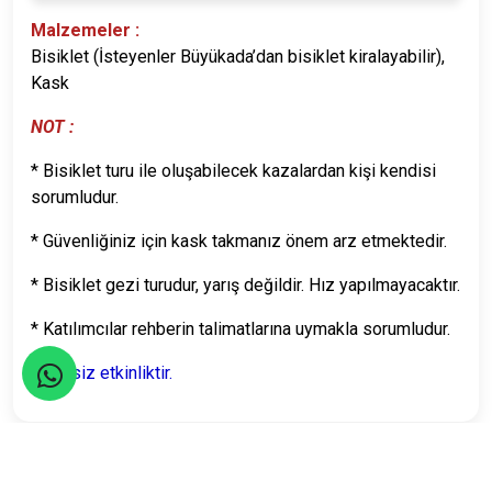
Malzemeler :
Bisiklet (İsteyenler Büyükada’dan bisiklet kiralayabilir),
Kask
NOT :
* Bisiklet turu ile oluşabilecek kazalardan kişi kendisi
sorumludur.
* Güvenliğiniz için kask takmanız önem arz etmektedir.
* Bisiklet gezi turudur, yarış değildir. Hız yapılmayacaktır.
* Katılımcılar rehberin talimatlarına uymakla sorumludur.
Ücretsiz etkinliktir.
Seyahatler yasalara uygun şekilde TURSAB Acentaları