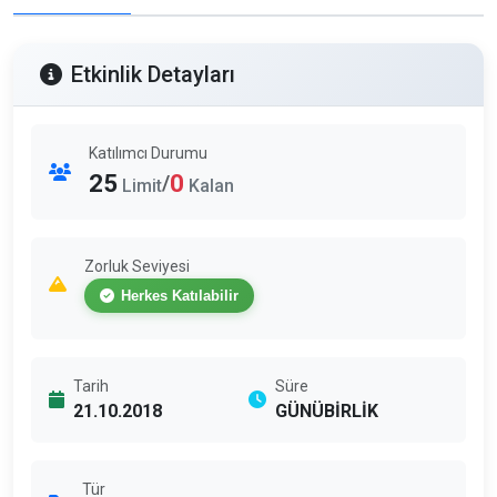
Etkinlik Detayları
Katılımcı Durumu
25
0
/
Limit
Kalan
Zorluk Seviyesi
Herkes Katılabilir
Tarih
Süre
21.10.2018
GÜNÜBİRLİK
Tür