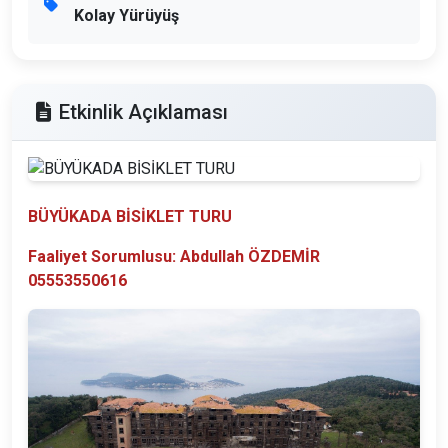
Kolay Yürüyüş
Etkinlik Açıklaması
BÜYÜKADA BİSİKLET TURU
Faaliyet Sorumlusu: Abdullah ÖZDEMİR
05553550616