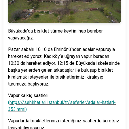
Büyükada’da bisiklet sürme keyfini hep beraber
yaşayacağız.
Pazar sabahı 10:10 da Eminönü’nden adalar vapuruyla
hareket ediyoruz. Kadıköy’e uğrayan vapur buradan
10:30 da hareket ediyor. 12:15 de Büyükada iskelesinde
başka yerlerden gelen arkadaşlar ile buluşup bisiklet
kiralamak isteyenler ile bisikletlerimizi kiralayıp
turumuza başlıyoruz.
Vapur kalkış saatleri
(
https://sehirhatlari.istanbul/tr/seferler/adalar-hatlari-
353.html
)
Vapurlarda bisikletlerinizi istediğiniz saatlerde ücretsiz
taşıyabiliyorsunuz.