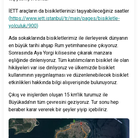
İETT araçların da bisikletlerinizi taşıyabileceğiniz saatler
(
https://www.iett.istanbul/tr/main/pages/bisikletle-
yolculuk/900
)
Ada sokaklarında bisikletlerimiz ile ilerleyerek dünyanın
en büyük tarihi ahşap Rum yetimhanesine çıkıyoruz.
Sonrasında Aya Yorgi kilisesine çıkarak manzara
eşliğinde dinleniyoruz. Tüm katılımcıların bisiklet ile olan
hikâyeleri var ise dinliyoruz ve ülkemizde bisiklet
kullanımının yaygınlaşması ve düzenlenebilecek bisiklet
etkinlikleri hakkında bilgi alışverişinde bulunuyoruz.
Çıkış ve inişlerden oluşan 15 km’lik turumuz ile
Büyükada’nın tüm çevresini geziyoruz. Tur sonu hep
beraber karar vererek bir şeyler yiyip içebiliriz.