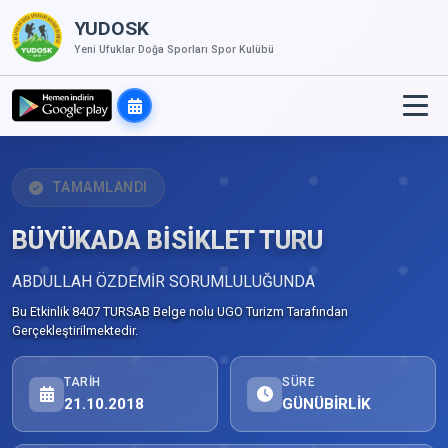
YUDOSK
Yeni Ufuklar Doğa Sporları Spor Kulübü
TAMAMLANDI
BÜYÜKADA BİSİKLET TURU
ABDULLAH ÖZDEMİR SORUMLULUĞUNDA
Bu Etkinlik 8407 TURSAB Belge nolu UGO Turizm Tarafından
Gerçekleştirilmektedir.
TARIH
SÜRE
21.10.2018
GÜNÜBİRLİK