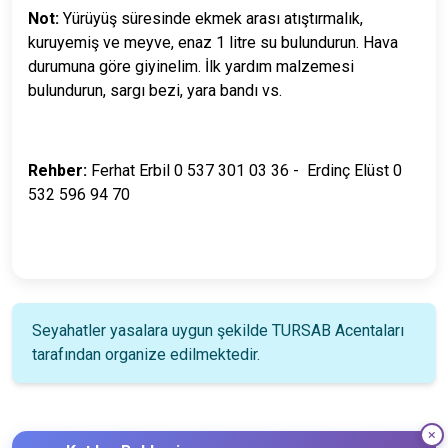
Not:
Yürüyüş süresinde ekmek arası atıştırmalık,
kuruyemiş ve meyve, enaz 1 litre su bulundurun.
Hava
durumuna göre giyinelim. İlk yardım malzemesi
bulundurun, sargı bezi, yara bandı vs.
Rehber:
Ferhat Erbil 0 537 301 03 36 - Erdinç Elüst 0
532 596 94 70
Seyahatler yasalara uygun şekilde TURSAB Acentaları
tarafından organize edilmektedir.