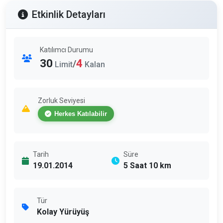
Etkinlik Detayları
Katılımcı Durumu
30
4
/
Limit
Kalan
Zorluk Seviyesi
Herkes Katılabilir
Tarih
Süre
19.01.2014
5 Saat 10 km
Tür
Kolay Yürüyüş