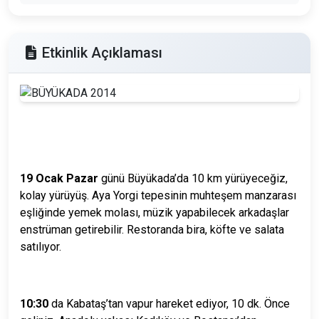
Etkinlik Açıklaması
19 Ocak Pazar
günü Büyükada’da 10 km yürüyeceğiz,
kolay yürüyüş.
Aya Yorgi tepesinin muhteşem manzarası
eşliğinde yemek molası,
müzik yapabilecek arkadaşlar
enstrüman getirebilir.
Restoranda bira, köfte ve salata
satılıyor.
10:30
da Kabataş’tan vapur hareket ediyor, 10 dk. Önce