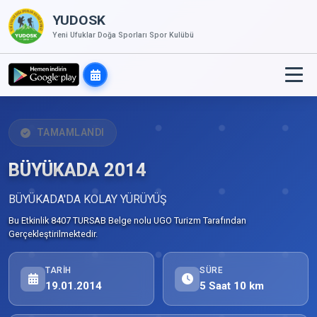
YUDOSK
Yeni Ufuklar Doğa Sporları Spor Kulübü
TAMAMLANDI
BÜYÜKADA 2014
BÜYÜKADA'DA KOLAY YÜRÜYÜŞ
Bu Etkinlik 8407 TURSAB Belge nolu UGO Turizm Tarafından
Gerçekleştirilmektedir.
TARIH
SÜRE
19.01.2014
5 Saat 10 km