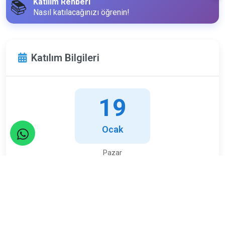
Katılım Rehberi
📚
Nasıl katılacağınızı öğrenin!
Katılım Bilgileri
19
Ocak
Pazar
Limit
Kalan
30
4
Kişi
Kişi