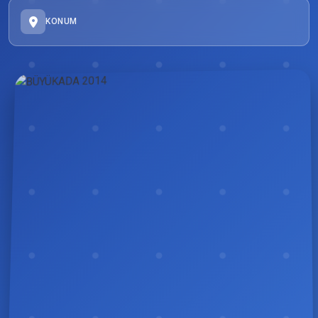
KONUM