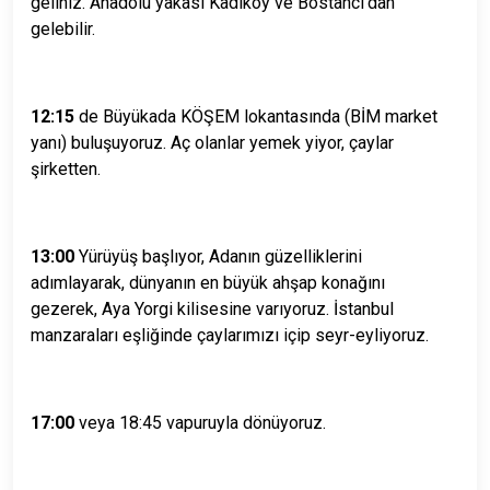
geliniz. Anadolu yakası Kadıköy ve Bostancı’dan
gelebilir.
12:15
de Büyükada KÖŞEM lokantasında (BİM market
yanı) buluşuyoruz. Aç olanlar yemek yiyor, çaylar
şirketten.
13:00
Yürüyüş başlıyor, Adanın güzelliklerini
adımlayarak, dünyanın en büyük ahşap konağını
gezerek,
Aya Yorgi kilisesine varıyoruz. İstanbul
manzaraları eşliğinde çaylarımızı içip seyr-eyliyoruz.
17:00
veya 18:45 vapuruyla dönüyoruz.