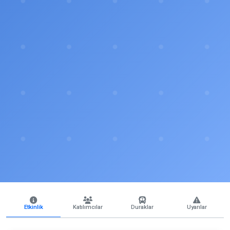
Etkinlik
Katılımcılar
Duraklar
Uyarılar