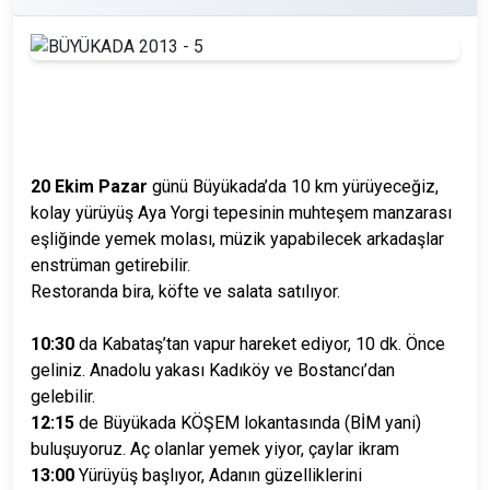
20 Ekim Pazar
günü Büyükada’da 10 km yürüyeceğiz,
kolay yürüyüş Aya Yorgi tepesinin muhteşem manzarası
eşliğinde yemek molası,
müzik yapabilecek arkadaşlar
enstrüman getirebilir.
Restoranda bira, köfte ve salata satılıyor.
10:30
da Kabataş’tan vapur hareket ediyor, 10 dk. Önce
geliniz. Anadolu yakası Kadıköy ve Bostancı’dan
gelebilir.
12:15
de Büyükada KÖŞEM lokantasında (BİM yani)
buluşuyoruz. Aç olanlar yemek yiyor, çaylar ikram
13:00
Yürüyüş başlıyor, Adanın güzelliklerini