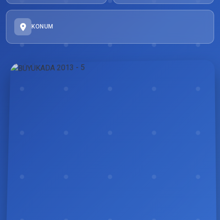
KONUM