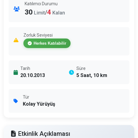
Katılımcı Durumu
30
4
/
Limit
Kalan
Zorluk Seviyesi
Herkes Katılabilir
Tarih
Süre
20.10.2013
5 Saat, 10 km
Tür
Kolay Yürüyüş
Etkinlik Açıklaması