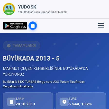
YUDOSK
Yeni Ufuklar Doğa Sporları Spor Kulübü
TAMAMLANDI
BÜYÜKADA 2013 - 5
MAHMUT ÇEÇEN REHBERLİĞİNDE BÜYÜKADA'DA
YÜRÜYORUZ
Bu Etkinlik 8407 TURSAB Belge nolu UGO Turizm Tarafından
Gerçekleştirilmektedir.
TARIH
SÜRE
20.10.2013
5 Saat, 10 km