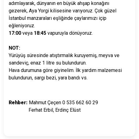
adımlayarak, dünyanın en büyük ahşap konağını
gezerek, Aya Yorgi kilisesine varıyoruz. Çok güzel
İstanbul manzaraları eşliğinde çaylarımızı içip
eğleniyoruz.
17:00
veya
18:45
vapuruyla dönüyoruz.
NOT:
Yürüyüş süresinde atıştırmalık kuruyemiş, meyva ve
sandeviç, enaz 1 litre su bulundurun.
Hava durumuna göre giyinelim. İlk yardım malzemesi
bulundurun, sargı bezi, yara bandı vs.
Rehber:
Mahmut Çeçen 0 535 662 60 29
Ferhat Erbil,
Erdinç Elüst