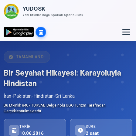
YUDOSK
Yeni Ufuklar Doğa Sporları Spor Kulübü
TAMAMLANDI
Bir Seyahat Hikayesi: Karayoluyla
Hindistan
İran-Pakistan-Hindistan-Sri Lanka
Bu Etkinlik 8407 TURSAB Belge nolu UGO Turizm Tarafından
Gerçekleştirilmektedir.
TARIH
SÜRE
10.06.2016
2 saat