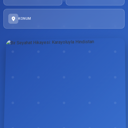
KONUM