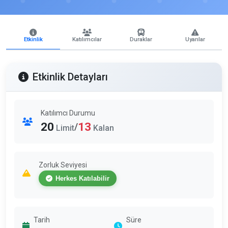
Etkinlik
Katılımcılar
Duraklar
Uyarılar
Etkinlik Detayları
Katılımcı Durumu
20
13
/
Limit
Kalan
Zorluk Seviyesi
Herkes Katılabilir
Tarih
Süre