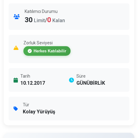
Katılımcı Durumu
30
0
/
Limit
Kalan
Zorluk Seviyesi
Herkes Katılabilir
Tarih
Süre
10.12.2017
GÜNÜBİRLİK
Tür
Kolay Yürüyüş