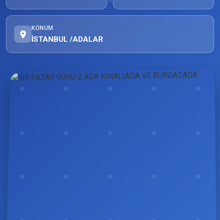
KONUM
İSTANBUL /ADALAR