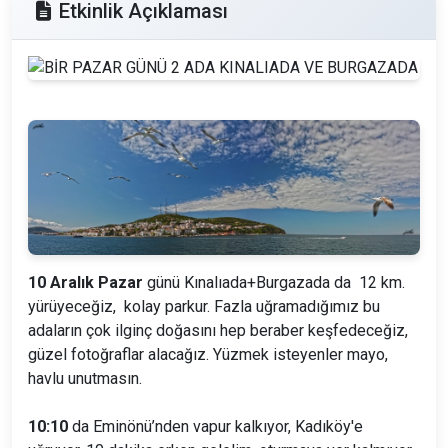
Etkinlik Açıklaması
10 Aralık
Pazar
günü Kınalıada+Burgazada da 12 km.
yürüyeceğiz, kolay parkur. Fazla uğramadığımız bu
adaların çok ilginç doğasını hep beraber keşfedeceğiz,
güzel fotoğraflar alacağız. Yüzmek isteyenler mayo,
havlu unutmasın.
10:
1
0
da Eminönü’nden vapur kalkıyor, Kadıköy'e