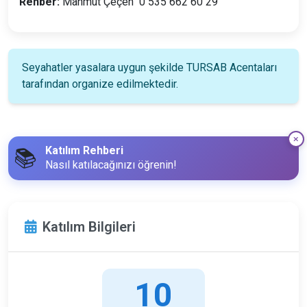
Rehber:
Mahmut Çeçen 0 535 662 60 29
Seyahatler yasalara uygun şekilde TURSAB Acentaları
tarafından organize edilmektedir.
Katılım Rehberi
📚
Nasıl katılacağınızı öğrenin!
Katılım Bilgileri
10