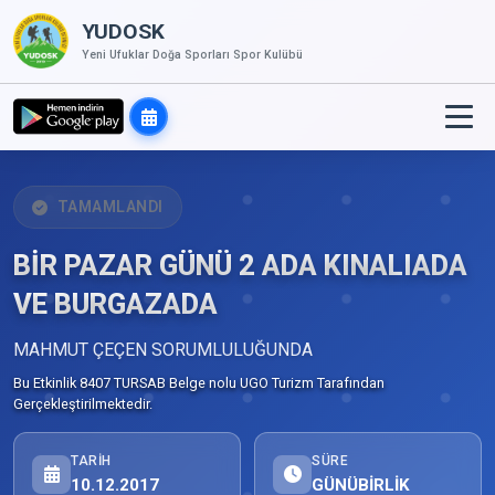
YUDOSK
Yeni Ufuklar Doğa Sporları Spor Kulübü
TAMAMLANDI
BİR PAZAR GÜNÜ 2 ADA KINALIADA
VE BURGAZADA
MAHMUT ÇEÇEN SORUMLULUĞUNDA
Bu Etkinlik 8407 TURSAB Belge nolu UGO Turizm Tarafından
Gerçekleştirilmektedir.
TARIH
SÜRE
10.12.2017
GÜNÜBİRLİK