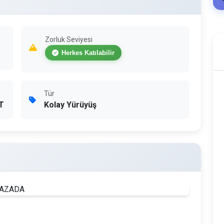
Zorluk Seviyesi
Herkes Katılabilir
Tür
T
Kolay Yürüyüş