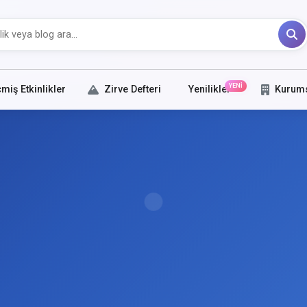
YENİ
miş Etkinlikler
Zirve Defteri
Yenilikler
Kurum