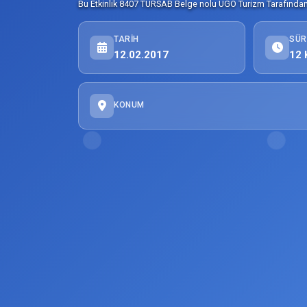
Bu Etkinlik 8407 TURSAB Belge nolu UGO Turizm Tarafından 
TARIH
SÜR
12.02.2017
12 
KONUM