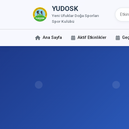
YUDOSK
Yeni Ufuklar Doğa Sporları
Spor Kulübü
Ana Sayfa
Aktif Etkinlikler
Geç