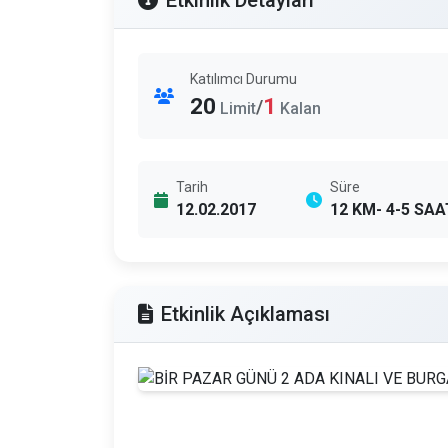
Etkinlik Detayları
Katılımcı Durumu
20
1
/
Limit
Kalan
Tarih
Süre
12.02.2017
12 KM- 4-5 SAA
Etkinlik Açıklaması