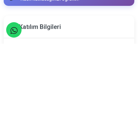
Katılım Bilgileri
19
Nisan
Pazar
Limit
Kalan
18
0
Kişi
Kişi
ETKİNLİK TAMAMLANDI