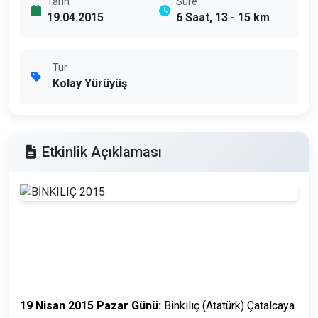
Tarih
Süre
19.04.2015
6 Saat, 13 - 15 km
Tür
Kolay Yürüyüş
Etkinlik Açıklaması
19 Nisan 2015 Pazar Günü:
Binkılıç (Atatürk) Çatalcaya