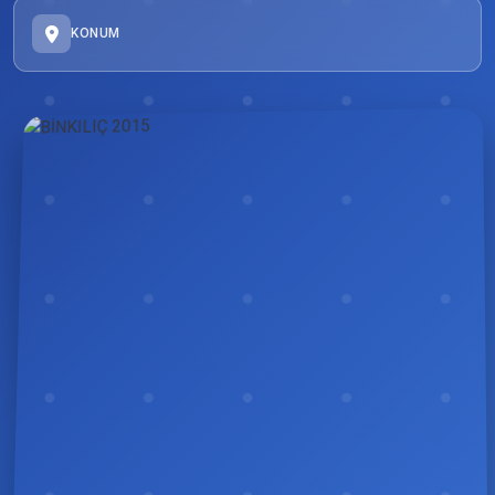
KONUM