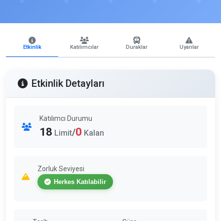
Etkinlik
Katılımcılar
Duraklar
Uyarılar
Etkinlik Detayları
Katılımcı Durumu
18
0
/
Limit
Kalan
Zorluk Seviyesi
Herkes Katılabilir