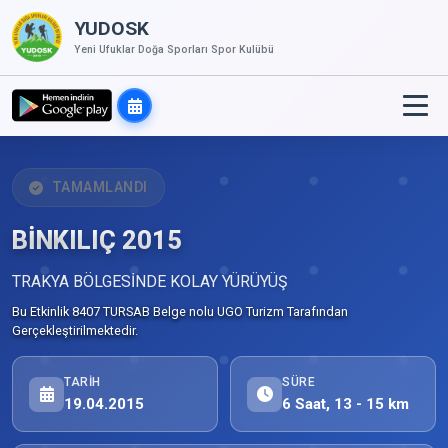
YUDOSK
Yeni Ufuklar Doğa Sporları Spor Kulübü
TAMAMLANDI
BİNKILIÇ 2015
TRAKYA BÖLGESİNDE KOLAY YÜRÜYÜŞ
Bu Etkinlik 8407 TURSAB Belge nolu UGO Turizm Tarafından
Gerçekleştirilmektedir.
TARIH
SÜRE
19.04.2015
6 Saat, 13 - 15 km