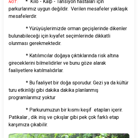
* Kilo - Kalp - Tansiyon hastaları için
NOT :
parkurlarımız uygun değildir. Verilen mesafeler yaklaşık
mesafelerdir.
* Yürüyüşlerimizde orman geçişlerinde dikenler
bulunabileceği için kıyafet seçimlerinde dikkatli
olunması gerekmektedir.
* Katılımcılar doğaya çıktıklarında risk altına
gireceklerini bilmelidirler ve bunu göze alarak
faaliyetlere katılmalıdırlar.
* Bu faaliyet bir doğa sporudur. Gezi ya da kültür
turu etkinliği gibi dakika dakika planlanmış
programlarımız yoktur
* Parkurumuzun bir kısmı keşif etapları içerir.
Patikalar , dik iniş ve çıkışlar gibi pek çok farklı etap
karşımıza çıkabilir.