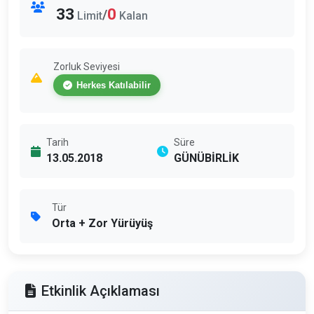
33
0
/
Limit
Kalan
Zorluk Seviyesi
Herkes Katılabilir
Tarih
Süre
13.05.2018
GÜNÜBİRLİK
Tür
Orta + Zor Yürüyüş
Etkinlik Açıklaması