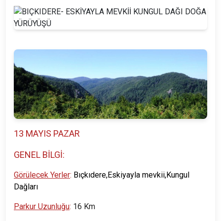
13 MAYIS PAZAR
GENEL BİLGİ:
Görülecek Yerler
:
Bıçkıdere,Eskiyayla mevkii,
Kungul
Dağları
Parkur Uzunluğu
:
16 Km