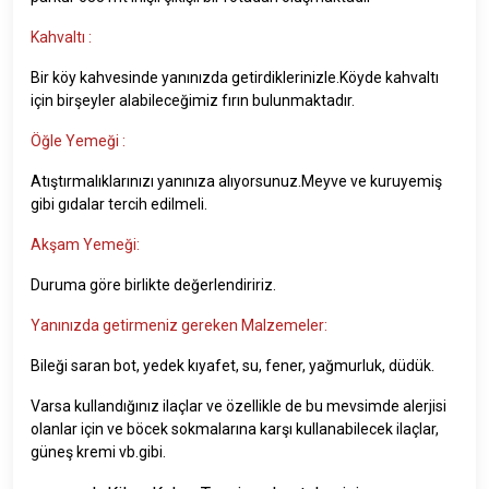
Kahvaltı :
Bir köy kahvesinde yanınızda getirdiklerinizle.Köyde kahvaltı
için birşeyler alabileceğimiz fırın bulunmaktadır.
Öğle Yemeği :
Atıştırmalıklarınızı yanınıza alıyorsunuz.Meyve ve kuruyemiş
gibi gıdalar tercih edilmeli.
Akşam Yemeği:
Duruma göre birlikte değerlendiririz.
Yanınızda getirmeniz gereken Malzemeler:
Bileği saran bot, yedek kıyafet, su, fener, yağmurluk, düdük.
Varsa kullandığınız ilaçlar ve özellikle de bu mevsimde alerjisi
olanlar için ve böcek sokmalarına karşı kullanabilecek ilaçlar,
güneş kremi vb.gibi.