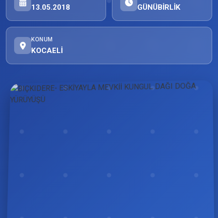
13.05.2018
GÜNÜBİRLİK
KONUM
KOCAELİ