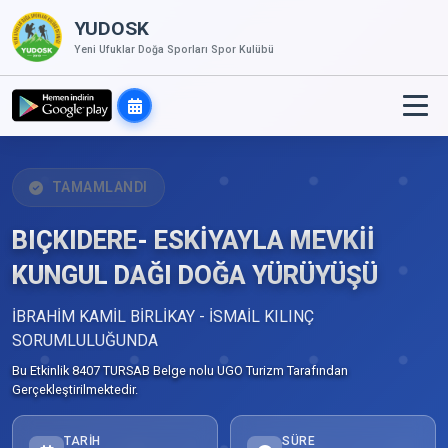
YUDOSK
Yeni Ufuklar Doğa Sporları Spor Kulübü
TAMAMLANDI
BIÇKIDERE- ESKİYAYLA MEVKİİ
KUNGUL DAĞI DOĞA YÜRÜYÜŞÜ
İBRAHİM KAMİL BİRLİKAY - İSMAİL KILINÇ
SORUMLULUĞUNDA
Bu Etkinlik 8407 TURSAB Belge nolu UGO Turizm Tarafından
Gerçekleştirilmektedir.
TARIH
SÜRE