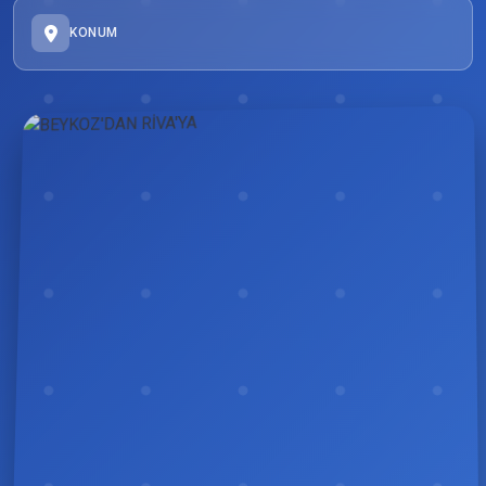
KONUM