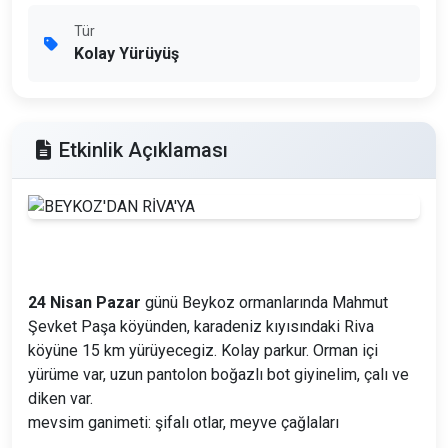
Tür
Kolay Yürüyüş
Etkinlik Açıklaması
24 Nisan Pazar
günü Beykoz ormanlarında Mahmut
Şevket Paşa köyünden, karadeniz kıyısındaki Riva
köyüne 15 km yürüyecegiz. Kolay parkur. Orman içi
yürüme var, uzun pantolon boğazlı bot giyinelim, çalı ve
diken var.
mevsim ganimeti: şifalı otlar, meyve çağlaları