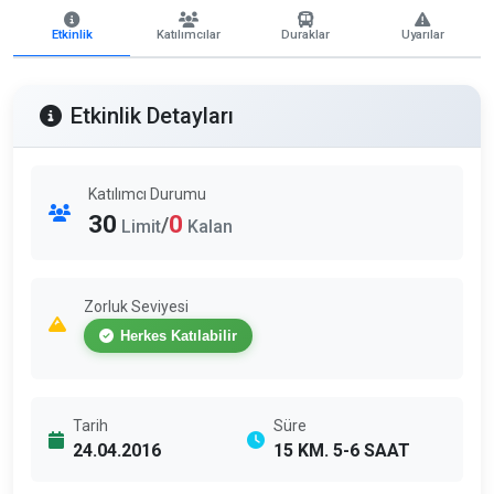
Etkinlik
Katılımcılar
Duraklar
Uyarılar
Etkinlik Detayları
Katılımcı Durumu
30
0
/
Limit
Kalan
Zorluk Seviyesi
Herkes Katılabilir
Tarih
Süre
24.04.2016
15 KM. 5-6 SAAT