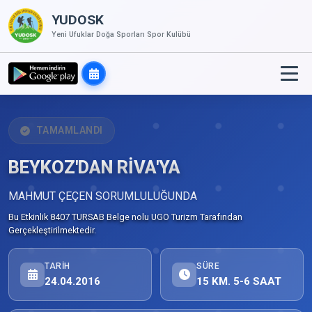
YUDOSK
Yeni Ufuklar Doğa Sporları Spor Kulübü
TAMAMLANDI
BEYKOZ'DAN RİVA'YA
MAHMUT ÇEÇEN SORUMLULUĞUNDA
Bu Etkinlik 8407 TURSAB Belge nolu UGO Turizm Tarafından
Gerçekleştirilmektedir.
TARIH
SÜRE
24.04.2016
15 KM. 5-6 SAAT