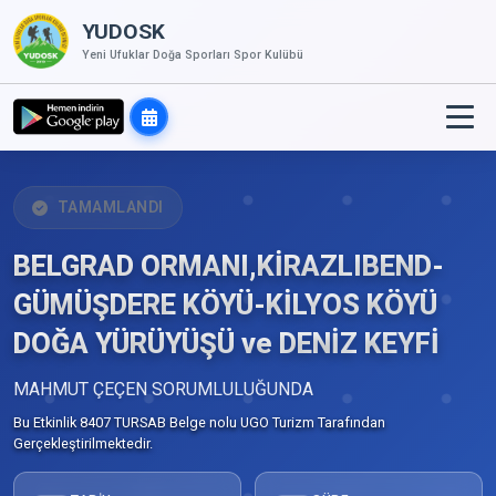
YUDOSK
Yeni Ufuklar Doğa Sporları Spor Kulübü
TAMAMLANDI
BELGRAD ORMANI,KİRAZLIBEND-
GÜMÜŞDERE KÖYÜ-KİLYOS KÖYÜ
DOĞA YÜRÜYÜŞÜ ve DENİZ KEYFİ
MAHMUT ÇEÇEN SORUMLULUĞUNDA
Bu Etkinlik 8407 TURSAB Belge nolu UGO Turizm Tarafından
Gerçekleştirilmektedir.