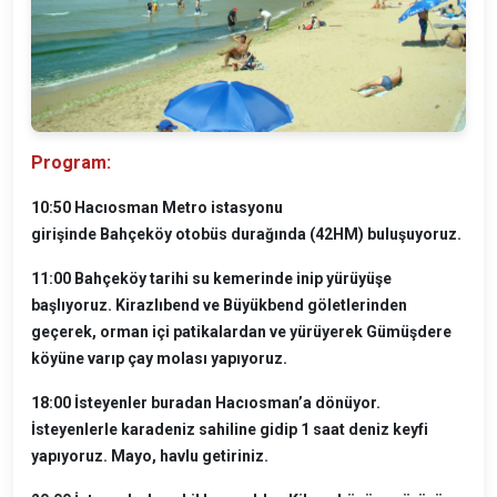
Program:
10:50 Hacıosman Metro istasyonu
girişinde Bahçeköy otobüs durağında (42HM) buluşuyoruz.
11:00 Bahçeköy tarihi su kemerinde inip yürüyüşe
başlıyoruz. Kirazlıbend ve Büyükbend göletlerinden
geçerek, orman içi patikalardan ve yürüyerek Gümüşdere
köyüne varıp çay molası yapıyoruz.
18:00 İsteyenler buradan Hacıosman’a dönüyor.
İsteyenlerle karadeniz sahiline gidip 1 saat deniz keyfi
yapıyoruz. Mayo, havlu getiriniz.