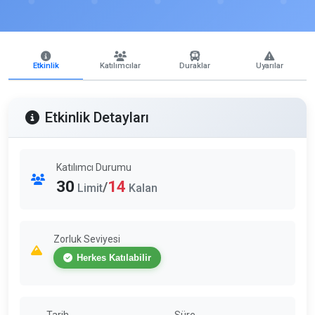
Etkinlik
Katılımcılar
Duraklar
Uyarılar
Etkinlik Detayları
Katılımcı Durumu
30
14
/
Limit
Kalan
Zorluk Seviyesi
Herkes Katılabilir