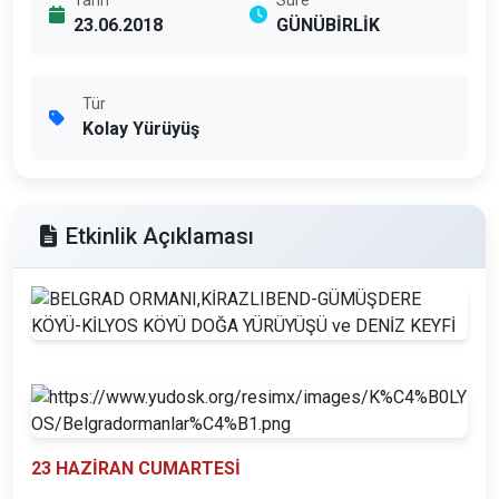
Tarih
Süre
23.06.2018
GÜNÜBİRLİK
Tür
Kolay Yürüyüş
Etkinlik Açıklaması
23 HAZİRAN CUMARTESİ