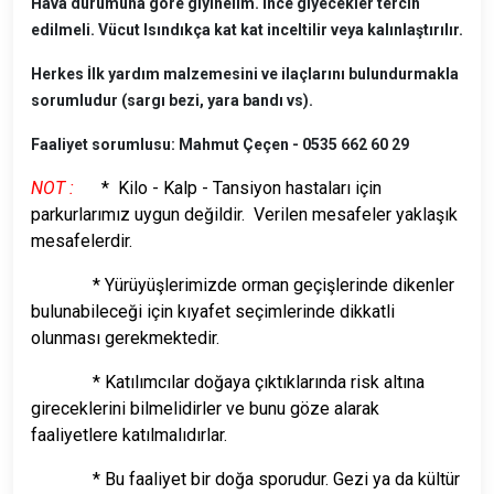
Hava durumuna göre giyinelim. İnce giyecekler tercih
edilmeli. Vücut Isındıkça kat kat inceltilir veya kalınlaştırılır.
Herkes İlk yardım malzemesini ve ilaçlarını bulundurmakla
sorumludur (sargı bezi, yara bandı vs).
Faaliyet sorumlusu: Mahmut Çeçen - 0535
662 60 29
NOT :
* Kilo - Kalp - Tansiyon hastaları için
parkurlarımız uygun değildir. Verilen mesafeler yaklaşık
mesafelerdir.
* Yürüyüşlerimizde orman geçişlerinde dikenler
bulunabileceği için kıyafet seçimlerinde dikkatli
olunması gerekmektedir.
* Katılımcılar doğaya çıktıklarında risk altına
gireceklerini bilmelidirler ve bunu göze alarak
faaliyetlere katılmalıdırlar.
* Bu faaliyet bir doğa sporudur. Gezi ya da kültür