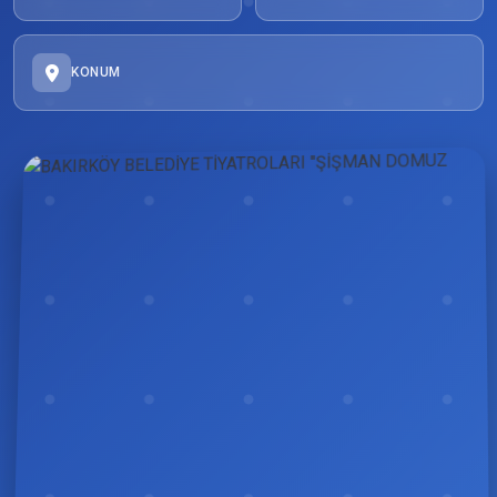
KONUM