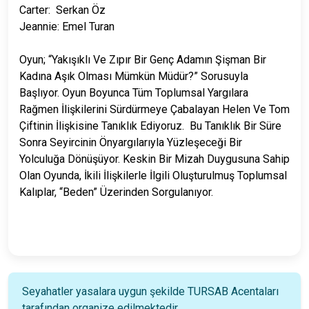
Carter: Serkan Öz
Jeannie: Emel Turan
Oyun; “Yakışıklı Ve Zıpır Bir Genç Adamın Şişman Bir
Kadına Aşık Olması Mümkün Müdür?” Sorusuyla
Başlıyor. Oyun Boyunca Tüm Toplumsal Yargılara
Rağmen İlişkilerini Sürdürmeye Çabalayan Helen Ve Tom
Çiftinin İlişkisine Tanıklık Ediyoruz. Bu Tanıklık Bir Süre
Sonra Seyircinin Önyargılarıyla Yüzleşeceği Bir
Yolculuğa Dönüşüyor. Keskin Bir Mizah Duygusuna Sahip
Olan Oyunda, İkili İlişkilerle İlgili Oluşturulmuş Toplumsal
Kalıplar, “Beden” Üzerinden Sorgulanıyor.
Seyahatler yasalara uygun şekilde TURSAB Acentaları
tarafından organize edilmektedir.