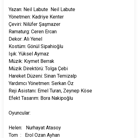
Yazan: Neil Labute Neil Labute
Yönetmen: Kadriye Kenter
Çeviri: Nilüfer Şaşmazer
Ramaturg: Ceren Ercan
Dekor: Ali Yenel
Kostüm: Gönül Sipahioğlu
Işık: Yüksel Aymaz
Müzik: Kıymet Berrak
Müzik Direktörü: Tolga Çebi
Hareket Düzeni: Sinan Temizalp
Yardımcı Yönetmen: Serkan Öz
Reji Asistanı: Emel Turan, Zeynep Köse
Efekt Tasarım: Bora Nakipoğlu
Oyuncular:
Helen: Nurhayat Atasoy
Tom : Erol Ozan Ayhan