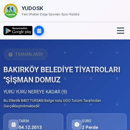
YUDOSK
Yeni Ufuklar Doğa Sporları Spor Kulübü
TAMAMLANDI
BAKIRKÖY BELEDİYE TİYATROLARI
''ŞİŞMAN DOMUZ
YÜRÜ YÜRÜ NEREYE KADAR (9)
Bu Etkinlik 8407 TURSAB Belge nolu UGO Turizm Tarafından
Gerçekleştirilmektedir.
TARIH
SÜRE
04.12.2013
2 Perde