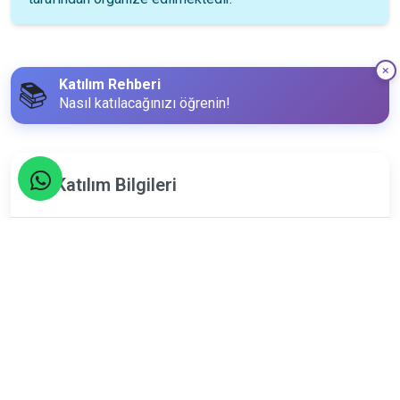
Katılım Rehberi
📚
Nasıl katılacağınızı öğrenin!
Katılım Bilgileri
4
Aralık
Çarşamba
Limit
Kalan