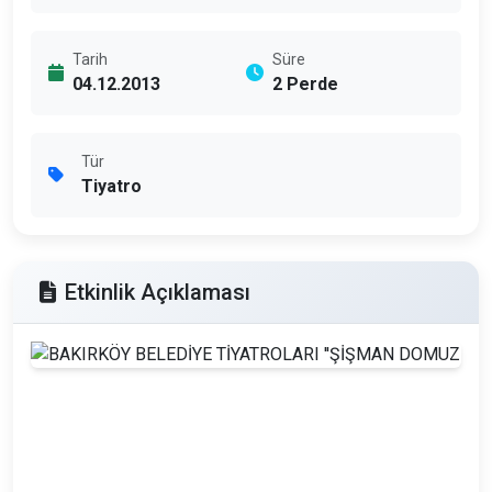
Tarih
Süre
04.12.2013
2 Perde
Tür
Tiyatro
Etkinlik Açıklaması