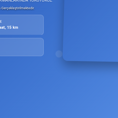
ORMANLARINDA YÜRÜYORUZ
Gerçekleştirilmektedir.
E
aat, 15 km