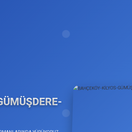
-GÜMÜŞDERE-