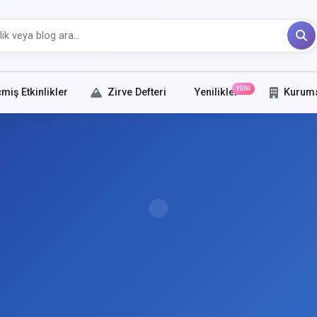
YENİ
miş Etkinlikler
Zirve Defteri
Yenilikler
Kurum