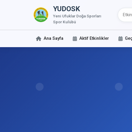
YUDOSK
Yeni Ufuklar Doğa Sporları
Spor Kulübü
Ana Sayfa
Aktif Etkinlikler
Geç