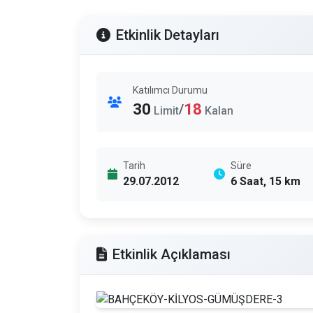
Etkinlik Detayları
Katılımcı Durumu
30
18
/
Limit
Kalan
Tarih
Süre
29.07.2012
6 Saat, 15 km
Etkinlik Açıklaması