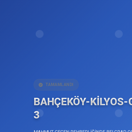
TAMAMLANDI
BAHÇEKÖY-KİLYOS
3