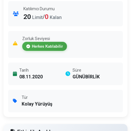
Katılımcı Durumu
20
0
/
Limit
Kalan
Zorluk Seviyesi
Herkes Katılabilir
Tarih
Süre
08.11.2020
GÜNÜBİRLİK
Tür
Kolay Yürüyüş