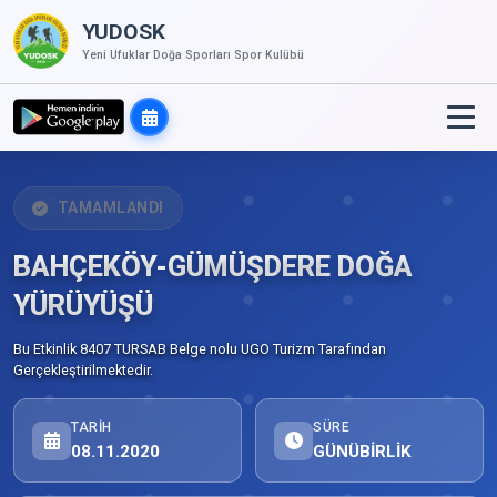
YUDOSK
Yeni Ufuklar Doğa Sporları Spor Kulübü
TAMAMLANDI
BAHÇEKÖY-GÜMÜŞDERE DOĞA
YÜRÜYÜŞÜ
Bu Etkinlik 8407 TURSAB Belge nolu UGO Turizm Tarafından
Gerçekleştirilmektedir.
TARIH
SÜRE
08.11.2020
GÜNÜBİRLİK