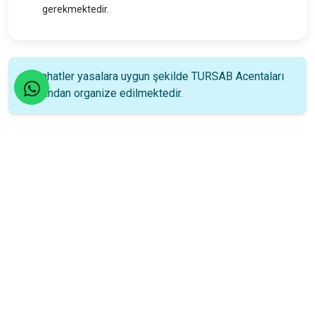
gerekmektedir.
Seyahatler yasalara uygun şekilde TURSAB Acentaları
tarafından organize edilmektedir.
Katılım Rehberi
📚
Nasıl katılacağınızı öğrenin!
Katılım Bilgileri
8