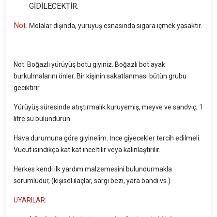
GİDİLECEKTİR.
Not:
Molalar dışında, yürüyüş esnasında sigara içmek yasaktır.
Not: Boğazlı yürüyüş botu giyiniz. Boğazlı bot ayak
burkulmalarını önler. Bir kişinin sakatlanması bütün grubu
geciktirir.
Yürüyüş süresinde atıştırmalık kuruyemiş, meyve ve sandviç, 1
litre su bulundurun.
Hava durumuna göre giyinelim. İnce giyecekler tercih edilmeli.
Vücut ısındıkça kat kat inceltilir veya kalınlaştırılır.
Herkes kendi ilk yardım malzemesini bulundurmakla
sorumludur, (kişisel ilaçlar, sargı bezi, yara bandı vs.)
UYARILAR: