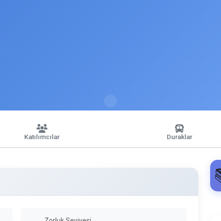
Katılımcılar
Duraklar
Zorluk Seviyesi