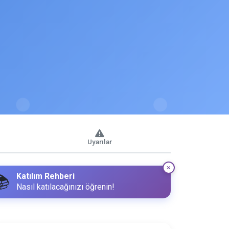
Uyarılar
Katılım Rehberi
📚
Nasıl katılacağınızı öğrenin!