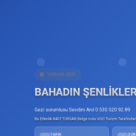
TAMAMLANDI
BAHADIN ŞENLİKLERİ
Gezi sorumlusu Sevdim Anıl 0 530 520 92 89
Bu Etkinlik 8407 TURSAB Belge nolu UGO Turizm Tarafından 
TARIH
SÜR