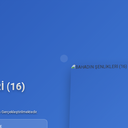
 (16)
Gerçekleştirilmektedir.
E