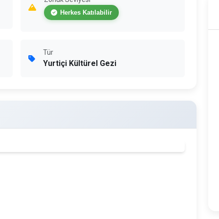
Herkes Katılabilir
Tür
Yurtiçi Kültürel Gezi