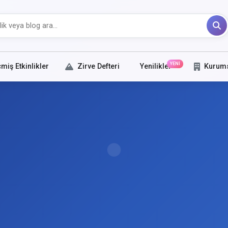
YENİ
miş Etkinlikler
Zirve Defteri
Yenilikler
Kurum