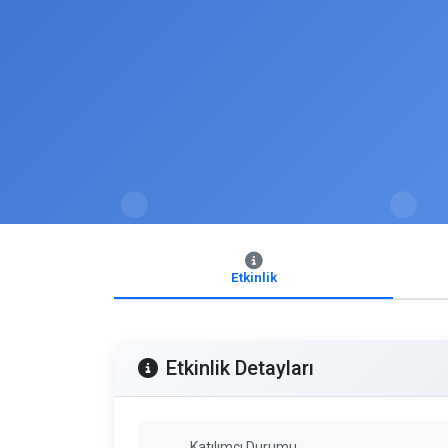
Etkinlik
Etkinlik Detayları
Katılımcı Durumu