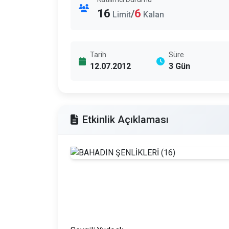
16
6
/
Limit
Kalan
Tarih
Süre
12.07.2012
3 Gün
Etkinlik Açıklaması