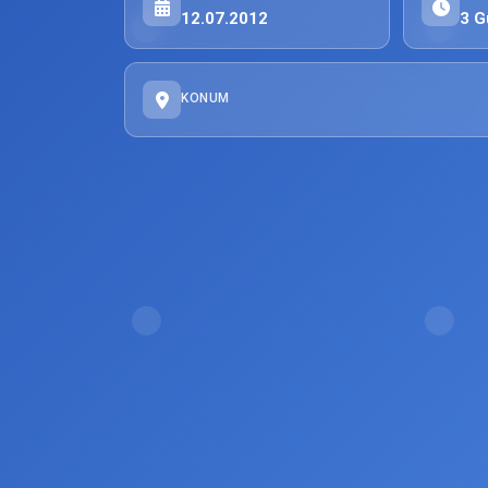
12.07.2012
3 G
KONUM