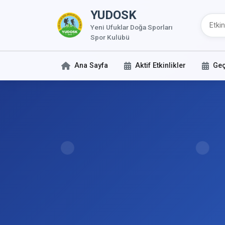
YUDOSK
Yeni Ufuklar Doğa Sporları
Spor Kulübü
Ana Sayfa
Aktif Etkinlikler
Geç