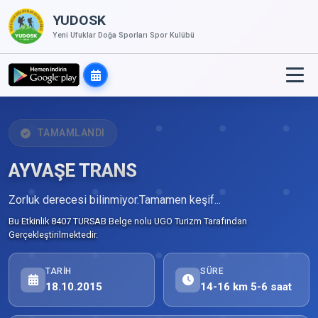
YUDOSK
Yeni Ufuklar Doğa Sporları Spor Kulübü
TAMAMLANDI
AYVAŞE TRANS
Zorluk derecesi bilinmiyor.Tamamen keşif...
Bu Etkinlik 8407 TURSAB Belge nolu UGO Turizm Tarafından
Gerçekleştirilmektedir.
TARIH
SÜRE
18.10.2015
14-16 km 5-6 saat