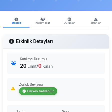
Etkinlik
Katılımcılar
Duraklar
Uyarılar
Etkinlik Detayları
Katılımcı Durumu
20
0
/
Limit
Kalan
Zorluk Seviyesi
Herkes Katılabilir
Tarih
Süre