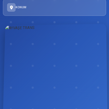
KONUM