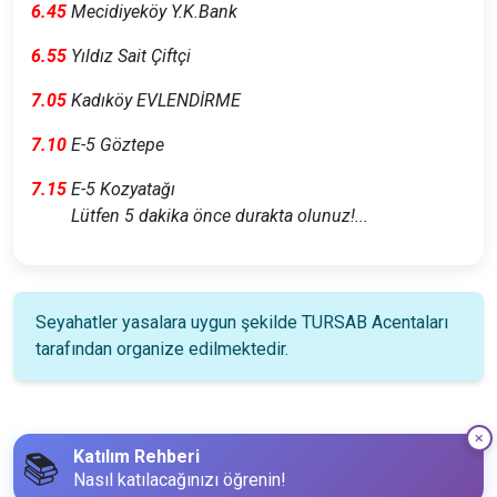
6.45
Mecidiyeköy Y.K.Bank
6.55
Yıldız Sait Çiftçi
7.05
Kadıköy EVLENDİRME
7.10
E-5 Göztepe
7.15
E-5 Kozyatağı
Lütfen 5 dakika önce durakta olunuz!...
Seyahatler yasalara uygun şekilde TURSAB Acentaları
tarafından organize edilmektedir.
Katılım Rehberi
📚
Nasıl katılacağınızı öğrenin!