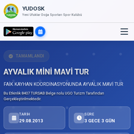
YUDOSK
Yeni Ufuklar Doğa Sporları Spor Kulübü
TAMAMLANDI
AYVALIK MİNİ MAVİ TUR
FAİK KAYHAN KOORDİNASYONUNDA AYVALIK MAVİ TUR
Bu Etkinlik 8407 TURSAB Belge nolu UGO Turizm Tarafından
Gerçekleştirilmektedir.
TARIH
SÜRE
29.08.2013
3 GECE 3 GÜN