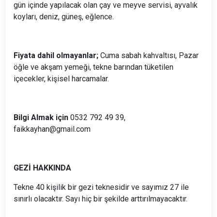
gün içinde yapılacak olan çay ve meyve servisi, ayvalık
koyları, deniz, güneş, eğlence.
Fiyata dahil olmayanlar;
Cuma sabah kahvaltısı, Pazar
öğle ve akşam yemeği, tekne barından tüketilen
içecekler, kişisel harcamalar.
Bilgi Almak için
0532 792 49 39,
faikkayhan@gmail.com
GEZİ HAKKINDA
Tekne 40 kişilik bir gezi teknesidir ve sayımız 27 ile
sınırlı olacaktır. Sayı hiç bir şekilde arttırılmayacaktır.