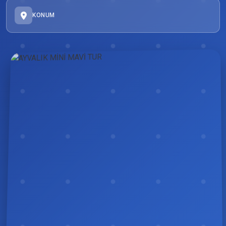
KONUM