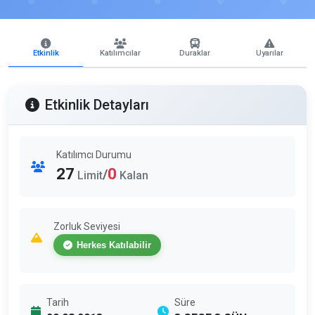
Etkinlik
Katılımcılar
Duraklar
Uyarılar
Etkinlik Detayları
Katılımcı Durumu
27
0
/
Limit
Kalan
Zorluk Seviyesi
Herkes Katılabilir
Tarih
Süre