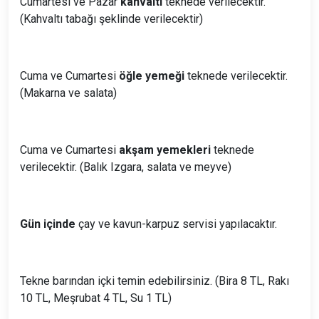
Cumartesi ve Pazar
kahvaltı
teknede verilecektir.
(Kahvaltı tabağı şeklinde verilecektir)
Cuma ve Cumartesi
öğle yemeği
teknede verilecektir.
(Makarna ve salata)
Cuma ve Cumartesi
akşam yemekleri
teknede
verilecektir. (Balık Izgara, salata ve meyve)
Gün içinde
çay ve kavun-karpuz servisi yapılacaktır.
Tekne barından içki temin edebilirsiniz. (Bira 8 TL, Rakı
10 TL, Meşrubat 4 TL, Su 1 TL)