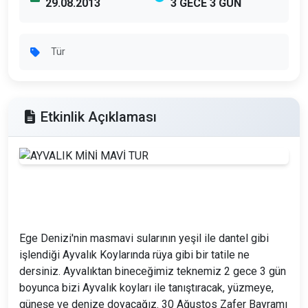
29.08.2013
3 GECE 3 GÜN
Tür
Etkinlik Açıklaması
Ege Denizi'nin masmavi sularının yeşil ile dantel gibi
işlendiği Ayvalık Koylarında rüya gibi bir tatile ne
dersiniz. Ayvalıktan bineceğimiz teknemiz 2 gece 3 gün
boyunca bizi Ayvalık koyları ile tanıştıracak, yüzmeye,
güneşe ve denize doyacağız. 30 Ağustos Zafer Bayramı