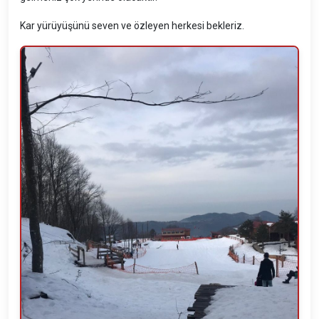
Kar yürüyüşünü seven ve özleyen herkesi bekleriz.