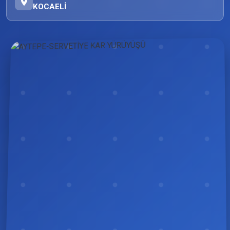
KOCAELİ