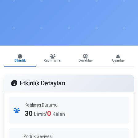
Etkinlik
Katılımcılar
Duraklar
Uyarılar
Etkinlik Detayları
Katılımcı Durumu
30
0
/
Limit
Kalan
Zorluk Seviyesi