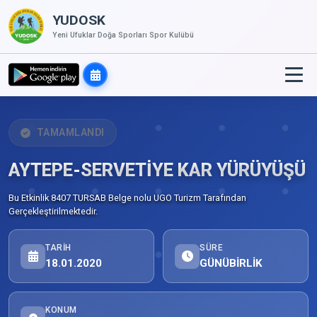
YUDOSK
Yeni Ufuklar Doğa Sporları Spor Kulübü
TAMAMLANDI
AYTEPE-SERVETİYE KAR YÜRÜYÜŞÜ
Bu Etkinlik 8407 TURSAB Belge nolu UGO Turizm Tarafından
Gerçekleştirilmektedir.
TARIH
SÜRE
18.01.2020
GÜNÜBİRLİK
KONUM