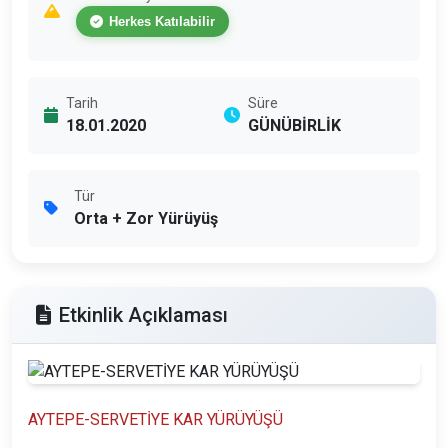
Herkes Katılabilir
Tarih
Süre
18.01.2020
GÜNÜBİRLİK
Tür
Orta + Zor Yürüyüş
Etkinlik Açıklaması
AYTEPE-SERVETİYE KAR YÜRÜYÜŞÜ