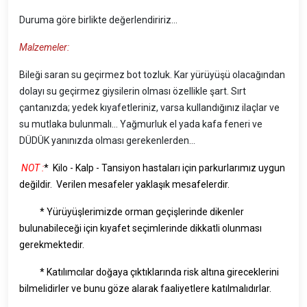
Duruma göre birlikte değerlendiririz...
Malzemeler:
Bileği saran su geçirmez bot tozluk. Kar yürüyüşü olacağından
dolayı su geçirmez giysilerin olması özellikle şart. Sırt
çantanızda; yedek kıyafetleriniz, varsa kullandığınız ilaçlar ve
su mutlaka bulunmalı… Yağmurluk el yada kafa feneri ve
DÜDÜK yanınızda olması gerekenlerden…
NOT :
* Kilo - Kalp - Tansiyon hastaları için parkurlarımız uygun
değildir. Verilen mesafeler yaklaşık mesafelerdir.
* Yürüyüşlerimizde orman geçişlerinde dikenler
bulunabileceği için kıyafet seçimlerinde dikkatli olunması
gerekmektedir.
* Katılımcılar doğaya çıktıklarında risk altına gireceklerini
bilmelidirler ve bunu göze alarak faaliyetlere katılmalıdırlar.