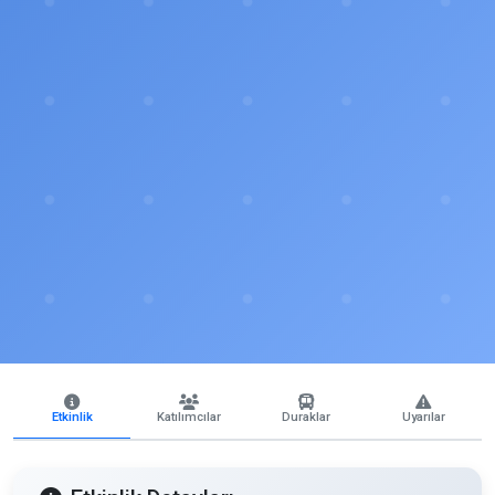
Etkinlik
Katılımcılar
Duraklar
Uyarılar