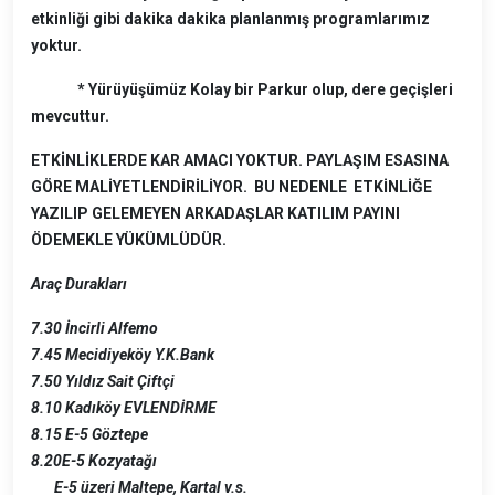
etkinliği gibi dakika dakika planlanmış programlarımız
yoktur.
* Yürüyüşümüz Kolay bir Parkur olup, dere geçişleri
mevcuttur.
ETKİNLİKLERDE KAR AMACI YOKTUR. PAYLAŞIM ESASINA
GÖRE MALİYETLENDİRİLİYOR. BU NEDENLE ETKİNLİĞE
YAZILIP GELEMEYEN ARKADAŞLAR KATILIM PAYINI
ÖDEMEKLE YÜKÜMLÜDÜR.
Araç Durakları
7.30 İncirli Alfemo
7.45 Mecidiyeköy Y.K.Bank
7.50 Yıldız Sait Çiftçi
8.10 Kadıköy EVLENDİRME
8.15 E-5 Göztepe
8.20E-5 Kozyatağı
E-5 üzeri Maltepe, Kartal v.s.