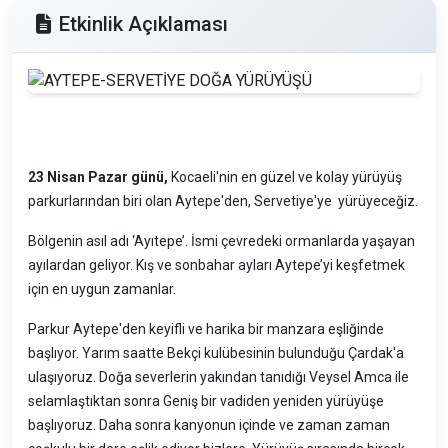
Etkinlik Açıklaması
23 Nisan Pazar günü,
Kocaeli'nin en güzel ve kolay yürüyüş
parkurlarından biri olan Aytepe'den, Servetiye'ye yürüyeceğiz.
Bölgenin asıl adı ‘Ayıtepe’. İsmi çevredeki ormanlarda yaşayan
ayılardan geliyor. Kış ve sonbahar ayları Aytepe’yi keşfetmek
için en uygun zamanlar.
Parkur Aytepe'den keyifli ve harika bir manzara eşliğinde
başlıyor. Yarım saatte Bekçi kulübesinin bulunduğu Çardak'a
ulaşıyoruz. Doğa severlerin yakından tanıdığı Veysel Amca ile
selamlaştıktan sonra Geniş bir vadiden yeniden yürüyüşe
başlıyoruz. Daha sonra kanyonun içinde ve zaman zaman