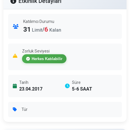
Etkinlik Detayları
Katılımcı Durumu
31
6
/
Limit
Kalan
Zorluk Seviyesi
Herkes Katılabilir
Tarih
Süre
23.04.2017
5-6 SAAT
Tür