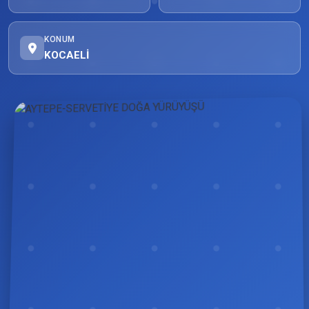
KONUM
KOCAELİ