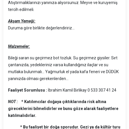
Atıştırmalıklarınızı yanınıza alıyorsunuz. Meyve ve kuruyemiş
tercih edilmeli.
Akşam Yemeği:
Duruma göre birlikte değerlendiririz...
Malzemeler:
Bileği saran su geçirmez bot tozluk. Su geçirmez giysiler. Sırt
çantanızda; yedekleriniz varsa kullandığınız ilaçlar ve su
mutlaka bulunmalı… Yağmurluk el yada kafa feneri ve DÜDÜK
yanınızda olması gerekenlerden…
Faaliyet Sorumlusu :
İbrahim Kamil Birlikay 0 533 307 41 24
NOT :
* Katılımcılar doğaya çıktıklarında risk altına
gireceklerini bilmelidirler ve bunu göze alarak faaliyetlere
katılmalıdırlar.
* Bu faaliyet bir doğa sporudur. Gezi ya da kültür turu