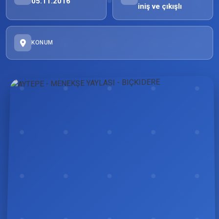
05.11.2016
iniş ve çıkışlı
KONUM