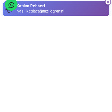
Katılım Rehberi
📚
Nasıl katılacağınızı öğrenin!
Katılım Bilgileri
5
Kasım
Cumartesi
Limit
Kalan
31
3
Kişi
Kişi