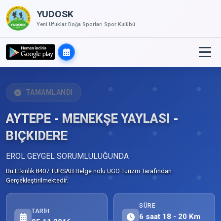
YUDOSK
Yeni Ufuklar Doğa Sporları Spor Kulübü
TAMAMLANDI
AYTEPE - MENEKŞE YAYLASI -
BIÇKIDERE
EROL GEYGEL SORUMLULUĞUNDA
Bu Etkinlik 8407 TURSAB Belge nolu UGO Turizm Tarafından
Gerçekleştirilmektedir.
SÜRE
TARIH
6 saat 18 - 20 Km