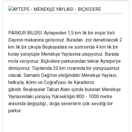
PARKUR BİLGİSİ :Aytepeden 1,5 km lik bir inişle Veli
Dayının mekanına geliyoruz. Buradan zor denebilecek 2
km lik bir çıkışla Beşkayalara ve sonrsında 4 km lik bir
kolay yürüyüşle Menekşe Yaylasına ulaşıyoruz. Burada
mola veriyoruz. Bıçkıdere parkurundan tekrar Aytepe'ye
dönüyoruz. Toplamda 20 km civarında bir yürüyüşümüz
olacak. Samanlı Dağı’nın eteğindeki Menekşe Yaylası,
halkıyla, iklimi ve Coğrafyası ile Karadeniz
gibidir. Beşkayalar Tabiat Alanı içinde bulunan Menekşe
Yaylasındaki yürüyüş Yüksekliğin 800 - 1000 metre
arasında değişdiği ; doğa severlerin çok sevdiği bir
parkur.