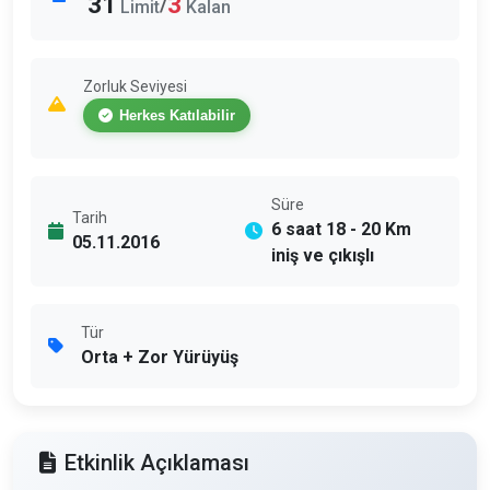
31
3
/
Limit
Kalan
Zorluk Seviyesi
Herkes Katılabilir
Süre
Tarih
6 saat 18 - 20 Km
05.11.2016
iniş ve çıkışlı
Tür
Orta + Zor Yürüyüş
Etkinlik Açıklaması