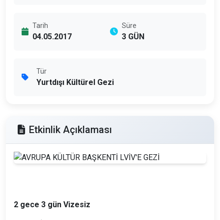
Tarih
Süre
04.05.2017
3 GÜN
Tür
Yurtdışı Kültürel Gezi
Etkinlik Açıklaması
2 gece 3 gün Vizesiz