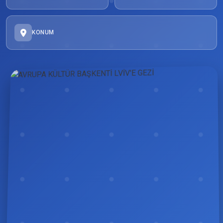
KONUM