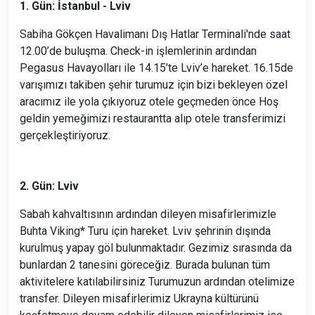
1. Gün: İstanbul - Lviv
Sabiha Gökçen Havalimanı Dış Hatlar Terminali'nde saat
12.00’de buluşma. Check-in işlemlerinin ardından
Pegasus Havayolları ile 14.15’te Lviv’e hareket. 16.15de
varışımızı takiben şehir turumuz için bizi bekleyen özel
aracımız ile yola çıkıyoruz otele geçmeden önce Hoş
geldin yemeğimizi restaurantta alıp otele transferimizi
gerçekleştiriyoruz.
2. Gün: Lviv
Sabah kahvaltısının ardından dileyen misafirlerimizle
Buhta Viking* Turu için hareket. Lviv şehrinin dışında
kurulmuş yapay göl bulunmaktadır. Gezimiz sırasında da
bunlardan 2 tanesini göreceğiz. Burada bulunan tüm
aktivitelere katılabilirsiniz Turumuzun ardından otelimize
transfer. Dileyen misafirlerimiz Ukrayna kültürünü