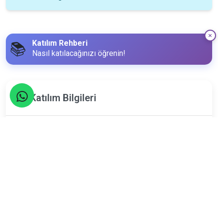
Katılım Rehberi
📚
Nasıl katılacağınızı öğrenin!
Katılım Bilgileri
4
Mayıs
Perşembe
Limit
Kalan