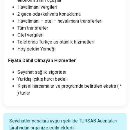
ekonomi sınıfı uçuşlar
Havalimanı vergileri
2 gece oda+kahvaltı konaklama
Havalimanı – otel – havalimanı transferleri
Tüm transferler
Otel vergileri
Telefonda Türkçe asistanlık hizmetleri
Hoş geldin Yemeği
Fiyata Dâhil Olmayan Hizmetler
Seyahat sağlık sigortası
Yurtdışı çıkış harcı bedeli
Kişisel harcamalar ve programda belirtilen ekstra ( *
) turlar
Seyahatler yasalara uygun şekilde TURSAB Acentaları
tarafından organize edilmektedir.