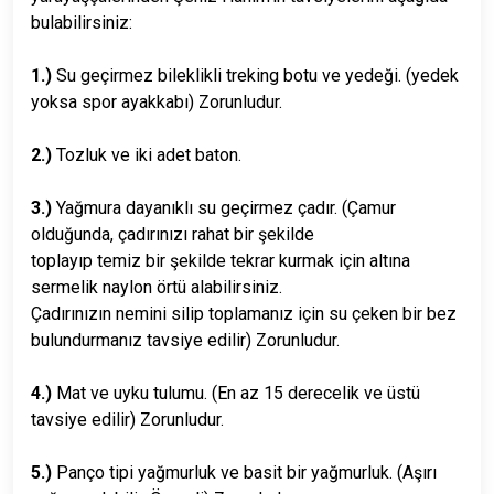
bulabilirsiniz:
1.)
Su geçirmez bileklikli treking botu ve yedeği. (yedek
yoksa spor ayakkabı) Zorunludur.
2.)
Tozluk ve iki adet baton.
3.)
Yağmura dayanıklı su geçirmez çadır. (Çamur
olduğunda, çadırınızı rahat bir şekilde
toplayıp temiz bir şekilde tekrar kurmak için altına
sermelik naylon örtü alabilirsiniz.
Çadırınızın nemini silip toplamanız için su çeken bir bez
bulundurmanız tavsiye edilir) Zorunludur.
4.)
Mat ve uyku tulumu. (En az 15 derecelik ve üstü
tavsiye edilir) Zorunludur.
5.)
Panço tipi yağmurluk ve basit bir yağmurluk. (Aşırı