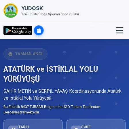
YUDOSK
Yeni Ufuklar Doğa Sporları Spor Kulübü
TAMAMLANDI
ATATÜRK ve İSTİKLAL YOLU
YÜRÜYÜŞÜ
SAHİR METİN ve SERPİL YAVAŞ Koordinasyonunda Atatürk
ve İstiklal Yolu Yürüyüşü
Bu Etkinlik 8407 TURSAB Belge nolu UGO Turizm Tarafından
Gerçekleştirilmektedir.
TARIH
SÜRE