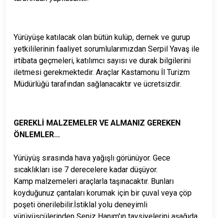
Yürüyüşe katılacak olan bütün kulüp, dernek ve gurup
yetkililerinin faaliyet sorumlularımızdan Serpil Yavaş ile
irtibata geçmeleri, katılımcı sayısı ve durak bilgilerini
iletmesi gerekmektedir. Araçlar Kastamonu İl Turizm
Müdürlüğü tarafından sağlanacaktır ve ücretsizdir.
GEREKLİ MALZEMELER VE ALMANIZ GEREKEN
ÖNLEMLER...
Yürüyüş sırasında hava yağışlı görünüyor. Gece
sıcaklıkları ise 7 derecelere kadar düşüyor.
Kamp malzemeleri araçlarla taşınacaktır. Bunları
koyduğunuz çantaları korumak için bir çuval veya çöp
poşeti önerilebilir.İstiklal yolu deneyimli
yürüyüşçülerinden Şeniz Hanım'ın tavsiyelerini aşağıda