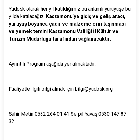
Yudosk olarak her yıl katıldığımız bu anlamlı yürüyüşe bu
yılda katılacağız.
Kastamonu'ya gidiş ve geliş aracı,
yürüyüş boyunca çadır ve malzemelerin taşınması
ve yemek temini Kastamonu Valiliği İl Kültür ve
Turizm Müdürlüğü tarafından sağlanacaktır
.
Ayrıntılı Program aşağıda yer almaktadır.
Faaliyetle ilgili bilgi almak için bilgi@yudosk.org
Sahir Metin 0532 264 01 41 Serpil Yavaş 0530 147 87
32