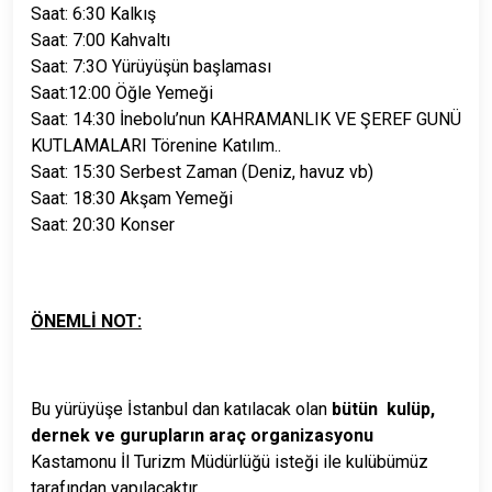
Saat: 6:30 Kalkış
Saat: 7:00 Kahvaltı
Saat: 7:3O Yürüyüşün başlaması
Saat:12:00 Öğle Yemeği
Saat: 14:30 İnebolu’nun KAHRAMANLIK VE ŞEREF GUNÜ
KUTLAMALARI Törenine Katılım..
Saat: 15:30 Serbest Zaman (Deniz, havuz vb)
Saat: 18:30 Akşam Yemeği
Saat: 20:30 Konser
ÖNEMLİ NOT:
Bu yürüyüşe İstanbul dan katılacak olan
bütün kulüp,
dernek ve gurupların araç organizasyonu
Kastamonu İl Turizm Müdürlüğü isteği ile kulübümüz
tarafından yapılacaktır.