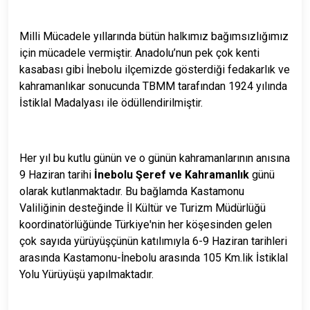
Milli Mücadele yıllarında bütün halkımız bağımsızlığımız
için mücadele vermiştir. Anadolu’nun pek çok kenti
kasabası gibi İnebolu ilçemizde gösterdiği fedakarlık ve
kahramanlıkar sonucunda TBMM tarafından 1924 yılında
İstiklal Madalyası ile ödüllendirilmiştir.
Her yıl bu kutlu günün ve o günün kahramanlarının anısına
9 Haziran tarihi
İnebolu Şeref ve Kahramanlık
günü
olarak kutlanmaktadır. Bu bağlamda Kastamonu
Valiliğinin desteğinde İl Kültür ve Turizm Müdürlüğü
koordinatörlüğünde Türkiye'nin her köşesinden gelen
çok sayıda yürüyüşçünün katılımıyla 6-9 Haziran tarihleri
arasında Kastamonu-İnebolu arasında 105 Km.lik İstiklal
Yolu Yürüyüşü yapılmaktadır.