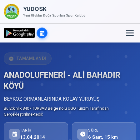
YUDOSK
Yeni Ufuklar Doğa Sporları Spor Kulübü
TAMAMLANDI
ANADOLUFENERİ - ALİ BAHADIR
KÖYÜ
BEYKOZ ORMANLARINDA KOLAY YÜRÜYÜŞ
Bu Etkinlik 8407 TURSAB Belge nolu UGO Turizm Tarafından
Gerçekleştirilmektedir.
TARIH
SÜRE
13.04.2014
6 Saat, 15 km