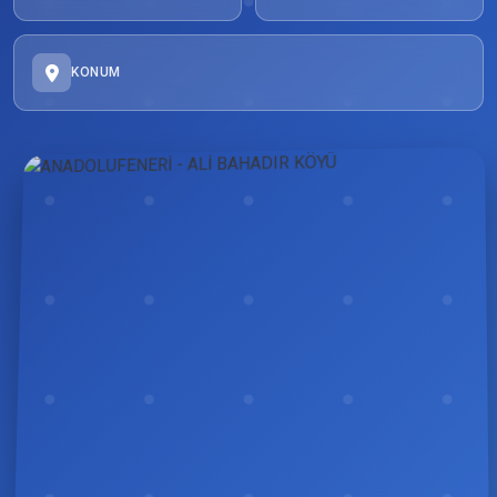
KONUM