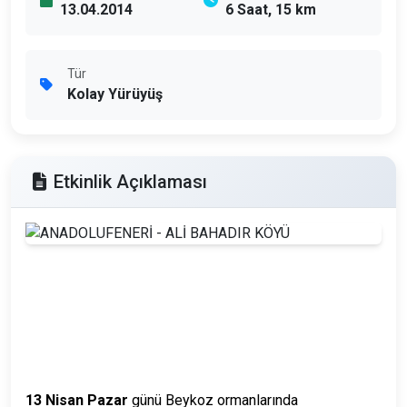
13.04.2014
6 Saat, 15 km
Tür
Kolay Yürüyüş
Etkinlik Açıklaması
13 Nisan Pazar
günü Beykoz ormanlarında