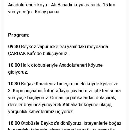
Anadolufeneri köyü - Ali Bahadır köyü arasında 15 km
yürüyeceğiz. Kolay parkur.
Program:
09:30
Beykoz vapur iskelesi yanındaki meydanda
ÇARDAK Kafede buluşuyoruz.
10:00
Halk otobüsleriyle Anadolufeneri köyüne
gidiyoruz,
10:30
Boğaz-Karadeniz birleşimindeki köyde kyıları ve
3. Köprü inşaatını fotoğraflayıp çaylarımızı içtikten sonra
yürüyüşe başlıyoruz. Orman içi patikalardan dolaşarak,
dereler boyunca yürüyerek Alibahadır köyüne ulaşıp,
yorgunluk kahvelerimizi içiyoruz.
18:00
Otobüsle Beykoz'a dönüyoruz, isteyenlerle boğaz