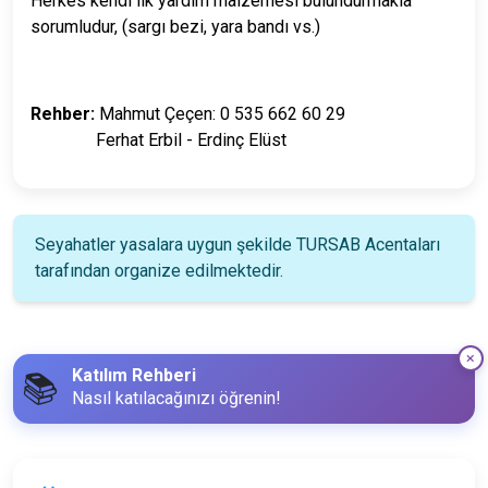
Herkes kendi ilk yardım malzemesi bulundurmakla
sorumludur, (sargı bezi, yara bandı vs.)
Rehber:
Mahmut Çeçen: 0 535 662 60 29
Ferhat Erbil - Erdinç Elüst
Seyahatler yasalara uygun şekilde TURSAB Acentaları
tarafından organize edilmektedir.
Katılım Rehberi
📚
Nasıl katılacağınızı öğrenin!