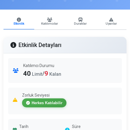
Etkinlik
Katılımcılar
Duraklar
Uyarılar
Etkinlik Detayları
Katılımcı Durumu
40
9
/
Limit
Kalan
Zorluk Seviyesi
Herkes Katılabilir
Tarih
Süre