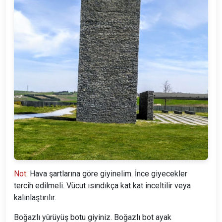
Not:
Hava şartlarına göre giyinelim.
İnce giyecekler
tercih edilmeli. Vücut ısındıkça kat kat inceltilir veya
kalınlaştırılır.
Boğazlı yürüyüş botu giyiniz. Boğazlı bot ayak