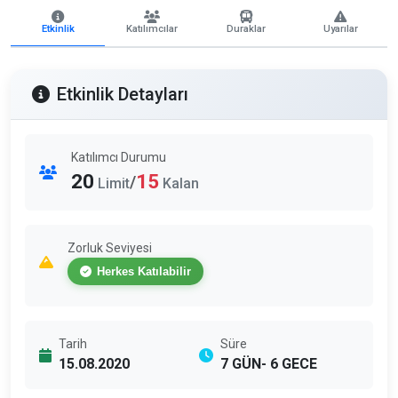
Etkinlik
Katılımcılar
Duraklar
Uyarılar
Etkinlik Detayları
Katılımcı Durumu
20
15
/
Limit
Kalan
Zorluk Seviyesi
Herkes Katılabilir
Tarih
Süre
15.08.2020
7 GÜN- 6 GECE