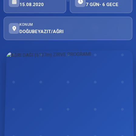
15.08.2020
7 GÜN- 6 GECE
KONUM
DOĞUBEYAZIT/AĞRI