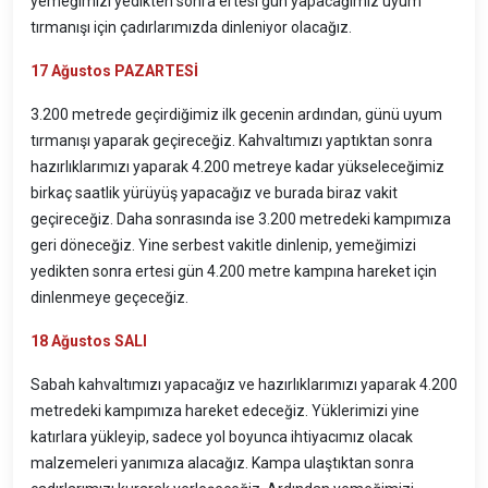
yemeğimizi yedikten sonra ertesi gün yapacağımız uyum
tırmanışı için çadırlarımızda dinleniyor olacağız.
1
7 A
ğ
ustos
PAZARTESİ
3.200 metrede geçirdiğimiz ilk gecenin ardından, günü uyum
tırmanışı yaparak geçireceğiz. Kahvaltımızı yaptıktan sonra
hazırlıklarımızı yaparak 4.200 metreye kadar yükseleceğimiz
birkaç saatlik yürüyüş yapacağız ve burada biraz vakit
geçireceğiz. Daha sonrasında ise 3.200 metredeki kampımıza
geri döneceğiz. Yine serbest vakitle dinlenip, yemeğimizi
yedikten sonra ertesi gün 4.200 metre kampına hareket için
dinlenmeye geçeceğiz.
1
8
Ağustos SALI
Sabah kahvaltımızı yapacağız ve hazırlıklarımızı yaparak 4.200
metredeki kampımıza hareket edeceğiz. Yüklerimizi yine
katırlara yükleyip, sadece yol boyunca ihtiyacımız olacak
malzemeleri yanımıza alacağız. Kampa ulaştıktan sonra