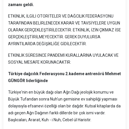
zamanı geldi.
ETKİNLİK, İLGİLİ OTORİTELER VE DAĞCILIK FEDERASYONU
TARAFINDAN BELİRLENECEK KARAR VE TAVSİYELERE UYGUN
OLARAK GERÇEKLEŞTİRİLECEKTİR. ETKİNLİK, İZİN ÇIKMAZ İSE
GERÇEKLEŞTİRİLMEYECEKTİR. GEREK DUYULURSA
AYRINTILARDA DEĞİŞİKLİĞE GİDİLECEKTİR.
ETKİNLİK SÜRESİNCE PANDEMİ KURALLARINA UYULACAK VE
SOSYAL MESAFE KORUNACAKTIR.
Türkiye dağcılık Federasyonu 2.kademe antrenörü Mehmet
GÜNGÖR liderliğinde
Türkiye'nin en büyük dağı olan Ağrı Dağı jeolojik konumu ve
Büyük Tufandan sonra Nuh'un gemisine ev sahipliği yapması
dolayısıyla efsanevi özelliği olan bir dağdır. Kutsal kitaplarda da
adı geçen Ağrı Dağının farklı dillerde bir çok ismi vardır.
Başlıcaları, Ararat, Kuh - i Nuh, Cebel ül Haristir.