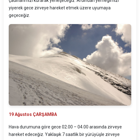
çadırlarımızı kurarak yerleşeceğiz. Ardından yemeğimizi
yiyerek gece zirveye hareket etmek üzere uyumaya
geçeceğiz.
1
9
Ağustos ÇARŞAMBA
Hava durumuna göre gece 02.00 – 04.00 arasında zirveye
hareket edeceğiz. Yaklaşık 7 saatlik bir yürüyüşle zirveye