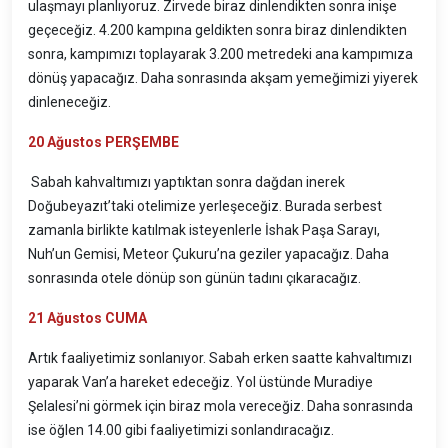
ulaşmayı planlıyoruz. Zirvede biraz dinlendikten sonra inişe
geçeceğiz. 4.200 kampına geldikten sonra biraz dinlendikten
sonra, kampımızı toplayarak 3.200 metredeki ana kampımıza
dönüş yapacağız. Daha sonrasında akşam yemeğimizi yiyerek
dinleneceğiz.
20
Ağustos PERŞEMBE
Sabah kahvaltımızı yaptıktan sonra dağdan inerek
Doğubeyazıt’taki otelimize yerleşeceğiz. Burada serbest
zamanla birlikte katılmak isteyenlerle İshak Paşa Sarayı,
Nuh’un Gemisi, Meteor Çukuru’na geziler yapacağız. Daha
sonrasında otele dönüp son günün tadını çıkaracağız.
21
Ağustos CUMA
Artık faaliyetimiz sonlanıyor. Sabah erken saatte kahvaltımızı
yaparak Van’a hareket edeceğiz. Yol üstünde Muradiye
Şelalesi’ni görmek için biraz mola vereceğiz. Daha sonrasında
ise öğlen 14.00 gibi faaliyetimizi sonlandıracağız.