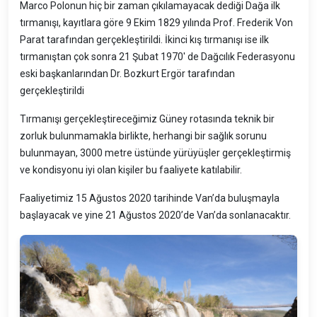
Marco Polonun hiç bir zaman çıkılamayacak dediği Dağa ilk
tırmanışı, kayıtlara göre 9 Ekim 1829 yılında Prof. Frederik Von
Parat tarafından gerçekleştirildi. İkinci kış tırmanışı ise ilk
tırmanıştan çok sonra 21 Şubat 1970' de Dağcılık Federasyonu
eski başkanlarından Dr. Bozkurt Ergör tarafından
gerçekleştirildi
Tırmanışı gerçekleştireceğimiz Güney rotasında teknik bir
zorluk bulunmamakla birlikte, herhangi bir sağlık sorunu
bulunmayan, 3000 metre üstünde yürüyüşler gerçekleştirmiş
ve kondisyonu iyi olan kişiler bu faaliyete katılabilir.
Faaliyetimiz 15 Ağustos 2020 tarihinde Van’da buluşmayla
başlayacak ve yine 21 Ağustos 2020’de Van’da sonlanacaktır.