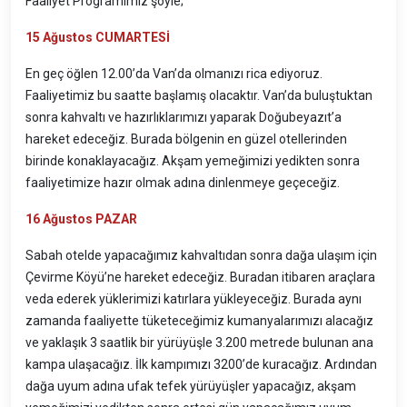
Faaliyet Programımız şöyle;
15
Ağustos CUMARTESİ
En geç öğlen 12.00’da Van’da olmanızı rica ediyoruz.
Faaliyetimiz bu saatte başlamış olacaktır. Van’da buluştuktan
sonra kahvaltı ve hazırlıklarımızı yaparak Doğubeyazıt’a
hareket edeceğiz. Burada bölgenin en güzel otellerinden
birinde konaklayacağız. Akşam yemeğimizi yedikten sonra
faaliyetimize hazır olmak adına dinlenmeye geçeceğiz.
16
Ağustos PAZAR
Sabah otelde yapacağımız kahvaltıdan sonra dağa ulaşım için
Çevirme Köyü’ne hareket edeceğiz. Buradan itibaren araçlara
veda ederek yüklerimizi katırlara yükleyeceğiz. Burada aynı
zamanda faaliyette tüketeceğimiz kumanyalarımızı alacağız
ve yaklaşık 3 saatlik bir yürüyüşle 3.200 metrede bulunan ana
kampa ulaşacağız. İlk kampımızı 3200’de kuracağız. Ardından
dağa uyum adına ufak tefek yürüyüşler yapacağız, akşam