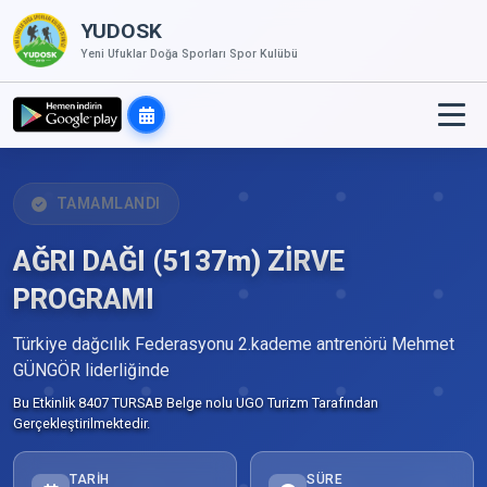
YUDOSK
Yeni Ufuklar Doğa Sporları Spor Kulübü
TAMAMLANDI
AĞRI DAĞI (5137m) ZİRVE
PROGRAMI
Türkiye dağcılık Federasyonu 2.kademe antrenörü Mehmet
GÜNGÖR liderliğinde
Bu Etkinlik 8407 TURSAB Belge nolu UGO Turizm Tarafından
Gerçekleştirilmektedir.
TARIH
SÜRE