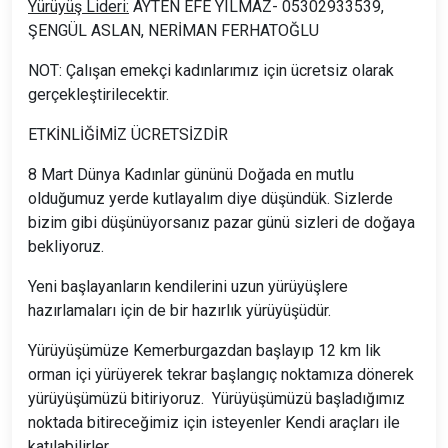
Yürüyüş Lideri:
AYTEN EFE YILMAZ- 05302933539,
ŞENGÜL ASLAN, NERİMAN FERHATOĞLU
NOT: Çalışan emekçi kadınlarımız için ücretsiz olarak
gerçekleştirilecektir.
ETKİNLİĞİMİZ ÜCRETSİZDİR
8 Mart Dünya Kadınlar gününü Doğada en mutlu
olduğumuz yerde kutlayalım diye düşündük. Sizlerde
bizim gibi düşünüyorsanız pazar günü sizleri de doğaya
bekliyoruz.
Yeni başlayanların kendilerini uzun yürüyüşlere
hazırlamaları için de bir hazırlık yürüyüşüdür.
Yürüyüşümüze Kemerburgazdan başlayıp 12 km lik
orman içi yürüyerek tekrar başlangıç noktamıza dönerek
yürüyüşümüzü bitiriyoruz. Yürüyüşümüzü başladığımız
noktada bitireceğimiz için isteyenler Kendi araçları ile
katılabilirler.