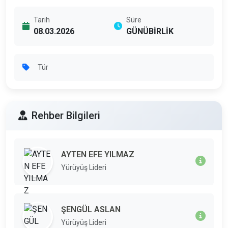
Tarih
Süre
08.03.2026
GÜNÜBİRLİK
Tür
Rehber Bilgileri
AYTEN EFE YILMAZ
Yürüyüş Lideri
ŞENGÜL ASLAN
Yürüyüş Lideri