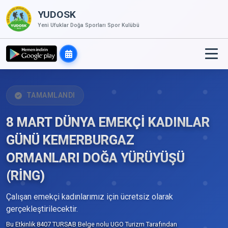
YUDOSK
Yeni Ufuklar Doğa Sporları Spor Kulübü
TAMAMLANDI
8 MART DÜNYA EMEKÇİ KADINLAR
GÜNÜ KEMERBURGAZ
ORMANLARI DOĞA YÜRÜYÜŞÜ
(RİNG)
Çalışan emekçi kadınlarımız için ücretsiz olarak
gerçekleştirilecektir.
Bu Etkinlik 8407 TURSAB Belge nolu UGO Turizm Tarafından