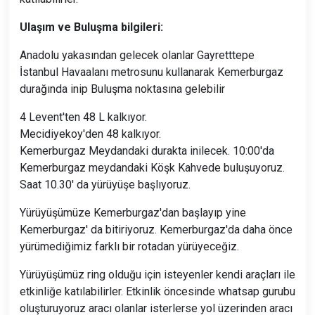
Ulaşım ve Buluşma bilgileri:
Anadolu yakasından gelecek olanlar Gayretttepe
İstanbul Havaalanı metrosunu kullanarak Kemerburgaz
durağında inip Buluşma noktasına gelebilir
4 Levent'ten 48 L kalkıyor.
Mecidiyekoy'den 48 kalkıyor.
Kemerburgaz Meydandaki durakta inilecek. 10:00'da
Kemerburgaz meydandaki Köşk Kahvede buluşuyoruz.
Saat 10.30' da yürüyüşe başlıyoruz.
Yürüyüşümüze Kemerburgaz'dan başlayıp yine
Kemerburgaz' da bitiriyoruz. Kemerburgaz'da daha önce
yürümediğimiz farklı bir rotadan yürüyeceğiz.
Yürüyüşümüz ring olduğu için isteyenler kendi araçları ile
etkinliğe katılabilirler. Etkinlik öncesinde whatsap gurubu
oluşturuyoruz aracı olanlar isterlerse yol üzerinden aracı