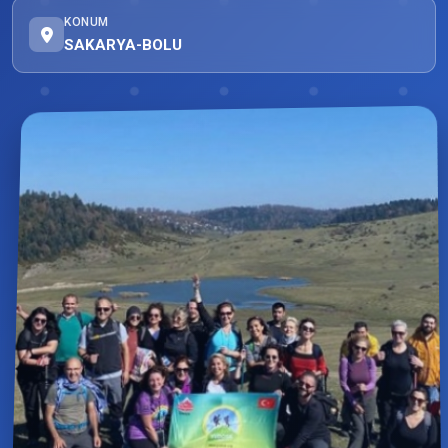
KONUM
SAKARYA-BOLU