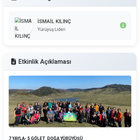
İSMAİL KILINÇ
Yürüyüş Lideri
Etkinlik Açıklaması
7 YAYLA- 5 GÖLET DOĞA YÜRÜYÜŞÜ