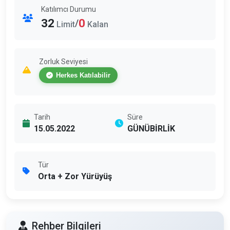
Katılımcı Durumu
32
0
/
Limit
Kalan
Zorluk Seviyesi
Herkes Katılabilir
Tarih
Süre
15.05.2022
GÜNÜBİRLİK
Tür
Orta + Zor Yürüyüş
Rehber Bilgileri