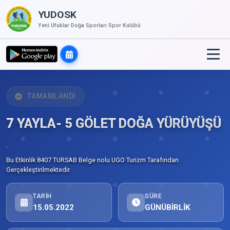
YUDOSK
Yeni Ufuklar Doğa Sporları Spor Kulübü
TAMAMLANDI
7 YAYLA- 5 GÖLET DOĞA YÜRÜYÜŞÜ
.
Bu Etkinlik 8407 TURSAB Belge nolu UGO Turizm Tarafından
Gerçekleştirilmektedir.
TARIH
SÜRE
15.05.2022
GÜNÜBİRLİK