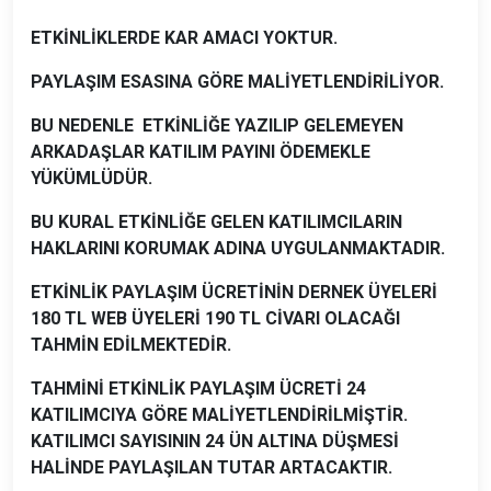
ETKİNLİKLERDE KAR AMACI YOKTUR.
PAYLAŞIM ESASINA GÖRE MALİYETLENDİRİLİYOR.
BU NEDENLE ETKİNLİĞE YAZILIP GELEMEYEN
ARKADAŞLAR KATILIM PAYINI ÖDEMEKLE
YÜKÜMLÜDÜR.
BU KURAL ETKİNLİĞE GELEN KATILIMCILARIN
HAKLARINI KORUMAK ADINA UYGULANMAKTADIR.
ETKİNLİK PAYLAŞIM ÜCRETİNİN DERNEK ÜYELERİ
180 TL WEB ÜYELERİ 190 TL CİVARI OLACAĞI
TAHMİN EDİLMEKTEDİR.
TAHMİNİ ETKİNLİK PAYLAŞIM ÜCRETİ 24
KATILIMCIYA GÖRE MALİYETLENDİRİLMİŞTİR.
KATILIMCI SAYISININ 24 ÜN ALTINA DÜŞMESİ
HALİNDE PAYLAŞILAN TUTAR ARTACAKTIR.