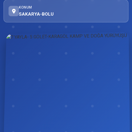
KONUM
SAKARYA-BOLU