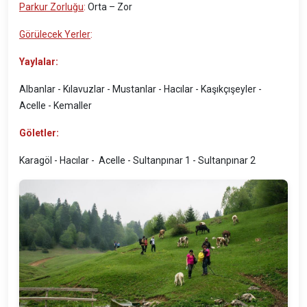
Parkur Zorluğu
:
Orta – Zor
Görülecek Yerler
:
Yaylalar:
Albanlar - Kılavuzlar - Mustanlar - Hacılar - Kaşıkçışeyler -
Acelle - Kemaller
Göletler:
Karagöl - Hacılar - Acelle - Sultanpınar 1 - Sultanpınar 2