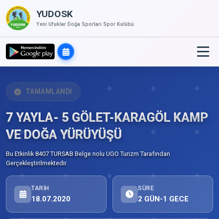
YUDOSK
Yeni Ufuklar Doğa Sporları Spor Kulübü
TAMAMLANDI
7 YAYLA- 5 GÖLET-KARAGÖL KAMP
VE DOĞA YÜRÜYÜŞÜ
Bu Etkinlik 8407 TURSAB Belge nolu UGO Turizm Tarafından
Gerçekleştirilmektedir.
TARIH
SÜRE
18.07.2020
2 GÜN-1 GECE