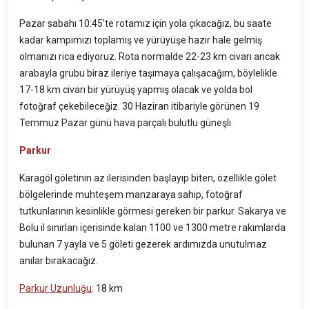
Pazar sabahı 10:45’te rotamız için yola çıkacağız, bu saate
kadar kampımızı toplamış ve yürüyüşe hazır hale gelmiş
olmanızı rica ediyoruz. Rota normalde 22-23 km civarı ancak
arabayla grubu biraz ileriye taşımaya çalışacağım, böylelikle
17-18 km civarı bir yürüyüş yapmış olacak ve yolda bol
fotoğraf çekebileceğiz. 30 Haziran itibariyle görünen 19
Temmuz Pazar günü hava parçalı bulutlu güneşli.
Parkur
Karagöl göletinin az ilerisinden başlayıp biten, özellikle gölet
bölgelerinde muhteşem manzaraya sahip, fotoğraf
tutkunlarının kesinlikle görmesi gereken bir parkur. Sakarya ve
Bolu il sınırları içerisinde kalan 1100 ve 1300 metre rakımlarda
bulunan 7 yayla ve 5 göleti gezerek ardımızda unutulmaz
anılar bırakacağız.
Parkur Uzunluğu
:
18 km