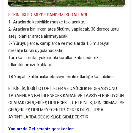
ETKİNLİKLERİMİZDE PANDEMİ KURALLARI
1- Araçlarda kesinlikle maske takılacaktır.
2- Araçlara binilirken ateş ölçümü yapılacak. 38 derece üstü
ateşi olanlar araca alınmayacak.
3- Yürüyüşlerde, kamplarda ve molalarda 1,5 m sosyal
mesafe kuralı uygulanacaktır.
Tüm katılımcılar yukarıdaki kuralları kabul ederek
etkinliklerimize katılabilir.
18 Yaş altı katılımcılar ebeveynleri ile etkinliğe katılabilirler.
ETKİNLİK, İLGİLİ OTORİTELER VE DAĞCILIK FEDERASYONU
TARAFINDAN BELİRLENECEK KARAR VE TAVSİYELERE UYGUN
OLARAK GERÇEKLEŞTİRİLECEKTİR. ETKİNLİK, İZİN ÇIKMAZ İSE
GERÇEKLEŞTİRİLMEYECEKTİR. GEREK DUYULURSA
AYRINTILARDA DEĞİŞİKLİĞE GİDİLECEKTİR.
Yanınızda Getirmeniz gerekenler: