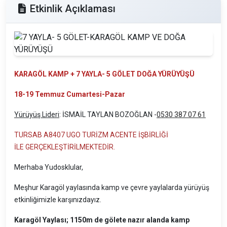
Etkinlik Açıklaması
KARAGÖL KAMP + 7 YAYLA- 5 GÖLET DOĞA YÜRÜYÜŞÜ
18-19 Temmuz Cumartesi-Pazar
Yürüyüş Lideri
: İSMAİL TAYLAN BOZOĞLAN -
0530 387 07 61
TURSAB A8407 UGO TURİZM ACENTE İŞBİRLİĞİ
İLE GERÇEKLEŞTİRİLMEKTEDİR.
Merhaba Yudosklular,
Meşhur Karagöl yaylasında kamp ve çevre yaylalarda yürüyüş
etkinliğimizle karşınızdayız.
Karagöl Yaylası; 1150m de gölete nazır alanda kamp