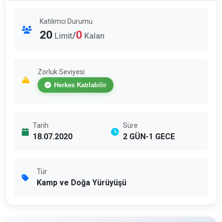
Katılımcı Durumu
20
0
/
Limit
Kalan
Zorluk Seviyesi
Herkes Katılabilir
Tarih
Süre
18.07.2020
2 GÜN-1 GECE
Tür
Kamp ve Doğa Yürüyüşü