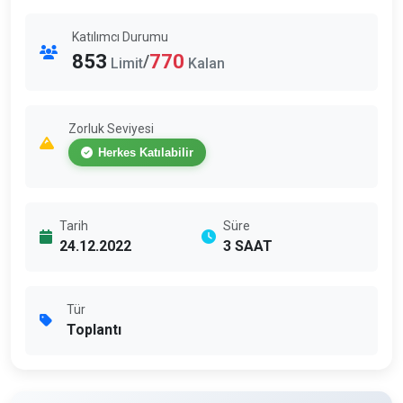
Katılımcı Durumu
853
770
/
Limit
Kalan
Zorluk Seviyesi
Herkes Katılabilir
Tarih
Süre
24.12.2022
3 SAAT
Tür
Toplantı