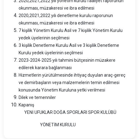
2020,2021,2022 yılı yönetim kurulu faaliyet raporunun
okunması, müzakeresi ve ibra edilmesi
2020,2021,2022 yılı denetleme kurulu raporunun
okunması, müzakeresi ve ibra edilmesi
7 kişilik Yönetim Kurulu Asil ve 7 kişilik Yönetim Kurulu
yedek üyelerinin seçilmesi
3 kişilik Denetleme Kurulu Asil ve 3 kişilik Denetleme
Kurulu yedek üyelerinin seçilmesi
2023-2024-2025 yılı tahmini bütçesinin müzakere
edilerek karara bağlanması
Hizmetlerin yürütülmesinde ihtiyaç duyulan araç-gereç
ve demirbaşların veya malzemelerin temin edilmesi
konusunda Yönetim Kuruluna yetki verilmesi
Dilek ve temenniler
Kapanış
YENİ UFUKLAR DOĞA SPORLARI SPOR KULÜBÜ
YÖNETİM KURULU