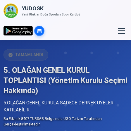
YUDOSK
Yeni Ufuklar Doğa Sporları Spor Kulübü
TAMAMLANDI
5. OLAĞAN GENEL KURUL
TOPLANTISI (Yönetim Kurulu Seçimi
Hakkında)
5.OLAĞAN GENEL KURULA SADECE DERNEK ÜYELERİ
KATILABİLİR.
Bu Etkinlik 8407 TURSAB Belge nolu UGO Turizm Tarafından
Gerçekleştirilmektedir.