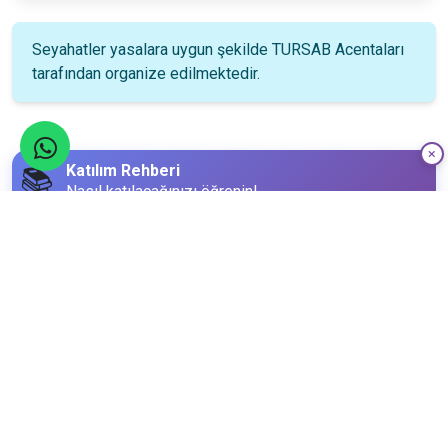
Seyahatler yasalara uygun şekilde TURSAB Acentaları
tarafından organize edilmektedir.
Katılım Rehberi
📚
Nasıl katılacağınızı öğrenin!
Katılım Bilgileri
24
Aralık