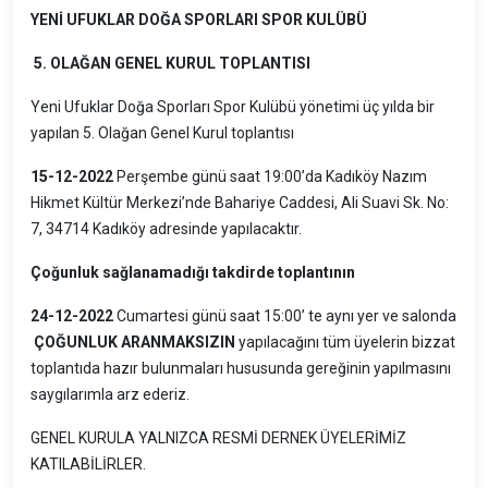
YENİ UFUKLAR DOĞA SPORLARI SPOR KULÜBÜ
5. OLAĞAN GENEL KURUL TOPLANTISI
Yeni Ufuklar Doğa Sporları Spor Kulübü yönetimi üç yılda bir
yapılan 5. Olağan Genel Kurul toplantısı
15-12-2022
Perşembe günü saat 19:00’da Kadıköy Nazım
Hikmet Kültür Merkezi’nde Bahariye Caddesi, Ali Suavi Sk. No:
7, 34714 Kadıköy adresinde yapılacaktır.
Çoğunluk sağlanamadığı takdirde toplantının
24-12-2022
Cumartesi günü saat 15:00’ te aynı yer ve salonda
ÇOĞUNLUK ARANMAKSIZIN
yapılacağını tüm üyelerin bizzat
toplantıda hazır bulunmaları hususunda gereğinin yapılmasını
saygılarımla arz ederiz.
GENEL KURULA YALNIZCA RESMİ DERNEK ÜYELERİMİZ
KATILABİLİRLER.