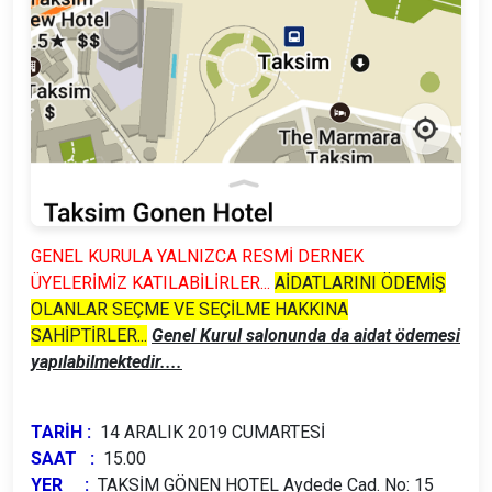
GENEL KURULA YALNIZCA RESMİ DERNEK
ÜYELERİMİZ KATILABİLİRLER...
AİDATLARINI ÖDEMİŞ
OLANLAR SEÇME VE SEÇİLME HAKKINA
SAHİPTİRLER...
Genel Kurul salonunda da aidat ödemesi
yapılabilmektedir....
TARİH :
14 ARALIK 2019 CUMARTESİ
SAAT :
15.00
YER :
TAKSİM GÖNEN HOTEL Aydede Cad. No: 15