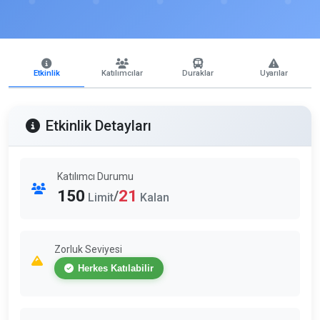
Etkinlik
Katılımcılar
Duraklar
Uyarılar
Etkinlik Detayları
Katılımcı Durumu
150
21
/
Limit
Kalan
Zorluk Seviyesi
Herkes Katılabilir