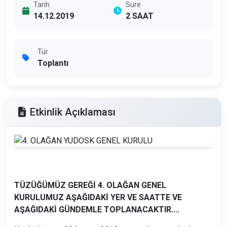
Tarih
Süre
14.12.2019
2 SAAT
Tür
Toplantı
Etkinlik Açıklaması
TÜZÜĞÜMÜZ GEREĞİ 4. OLAĞAN GENEL
KURULUMUZ AŞAĞIDAKİ YER VE SAATTE VE
AŞAĞIDAKİ GÜNDEMLE TOPLANACAKTIR....