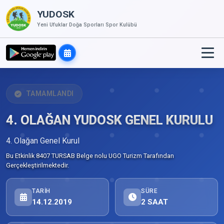
YUDOSK
Yeni Ufuklar Doğa Sporları Spor Kulübü
TAMAMLANDI
4. OLAĞAN YUDOSK GENEL KURULU
4. Olağan Genel Kurul
Bu Etkinlik 8407 TURSAB Belge nolu UGO Turizm Tarafından
Gerçekleştirilmektedir.
TARIH
SÜRE
14.12.2019
2 SAAT