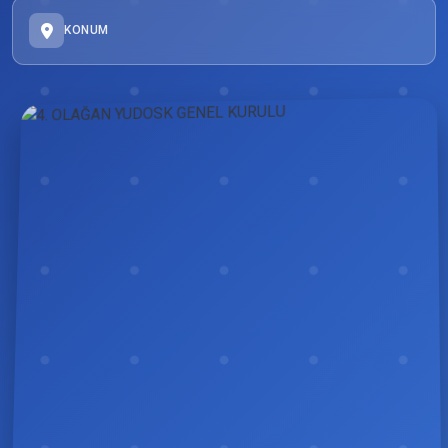
KONUM