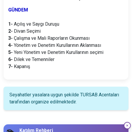
GÜNDEM
1-
Açılış ve Saygı Duruşu
2-
Divan Seçimi
3-
Çalışma ve Mali Raporların Okunması
4-
Yönetim ve Denetim Kurullarının Aklanması
5-
Yeni Yönetim ve Denetim Kurullarının seçimi
6-
Dilek ve Temenniler
7-
Kapanış
Seyahatler yasalara uygun şekilde TURSAB Acentaları
tarafından organize edilmektedir.
Katılım Rehberi