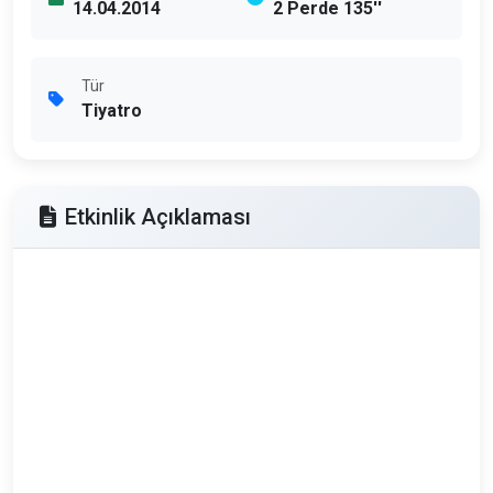
14.04.2014
2 Perde 135''
Tür
Tiyatro
Etkinlik Açıklaması