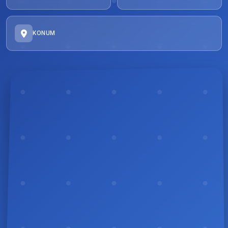
KONUM