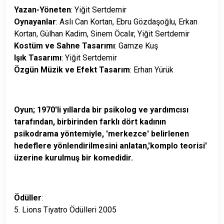
Yazan-Yöneten
: Yiğit Sertdemir
Oynayanlar
: Aslı Can Kortan, Ebru Gözdaşoğlu, Erkan
Kortan, Gülhan Kadim, Sinem Öcalır, Yiğit Sertdemir
Kostüm ve Sahne Tasarımı
: Gamze Kuş
Işık Tasarımı
: Yiğit Sertdemir
Özgün Müzik ve Efekt Tasarım
: Erhan Yürük
Oyun; 1970'li yıllarda bir psikolog ve yardımcısı
tarafından, birbirinden farklı dört kadının
psikodrama yöntemiyle, 'merkezce' belirlenen
hedeflere yönlendirilmesini anlatan,'komplo teorisi'
üzerine kurulmuş bir komedidir.
Ödüller
:
5. Lions Tiyatro Ödülleri 2005