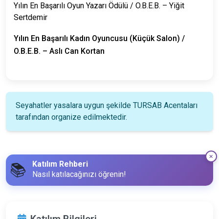
Yılın En Başarılı Oyun Yazarı Ödülü / O.B.E.B. – Yiğit
Sertdemir
Yılın En Başarılı Kadın Oyuncusu (Küçük Salon) /
O.B.E.B. – Aslı Can Kortan
Seyahatler yasalara uygun şekilde TURSAB Acentaları
tarafından organize edilmektedir.
Katılım Rehberi
📚
Nasıl katılacağınızı öğrenin!
Katılım Bilgileri