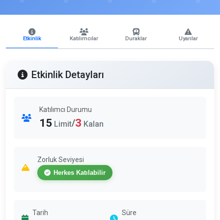
Etkinlik
Katılımcılar
Duraklar
Uyarılar
Etkinlik Detayları
Katılımcı Durumu
15
3
/
Limit
Kalan
Zorluk Seviyesi
Herkes Katılabilir
Tarih
Süre