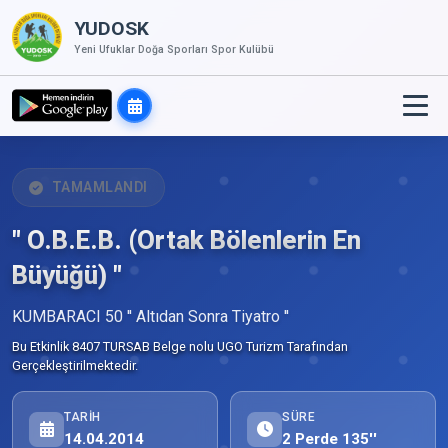
YUDOSK
Yeni Ufuklar Doğa Sporları Spor Kulübü
TAMAMLANDI
" O.B.E.B. (Ortak Bölenlerin En
Büyüğü) "
KUMBARACI 50 '' Altıdan Sonra Tiyatro ''
Bu Etkinlik 8407 TURSAB Belge nolu UGO Turizm Tarafından
Gerçekleştirilmektedir.
TARIH
SÜRE
14.04.2014
2 Perde 135''