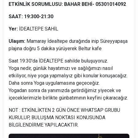
ETKİNLİK SORUMLUSU: BAHAR BEHİ- 05301014092
SAAT: 19:300-21:30
Yer:
İDEALTEPE SAHİL
Ulaşım:
Mamaray İdealtepe durağında inip Süreyyapaşa
plajına doğru 5 dakika yürüyerek Beltur kafe
Saat 19:30'da İDEALTEPE sahilde buluşuyoruz.
Yoga nedir, günlük hayatımızı ve sağlığımızı nasıl
etkiliyor, niye yoga yapmalıyız gibi konular konuşacağız.
Daha sonra Yoga uygulamasına geçeceğiz.
Yogadan sonra da yanımızda getirdiğimiz yiyecek ve
içeceklerimizle birlikte günbatımının keyfini çıkaracağız.
NOT : ETKİNLİKTEN 2 GÜN ÖNCE WHATSAP GRUBU
KURULUP, BULUŞMA NOKTASI KONUSUNDA
BİLGİLENDİRME YAPILACAKTIR.