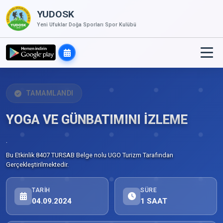
YUDOSK
Yeni Ufuklar Doğa Sporları Spor Kulübü
TAMAMLANDI
YOGA VE GÜNBATIMINI İZLEME
.
Bu Etkinlik 8407 TURSAB Belge nolu UGO Turizm Tarafından
Gerçekleştirilmektedir.
TARIH
SÜRE
04.09.2024
1 SAAT