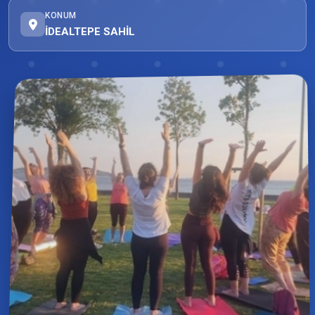
KONUM
İDEALTEPE SAHİL