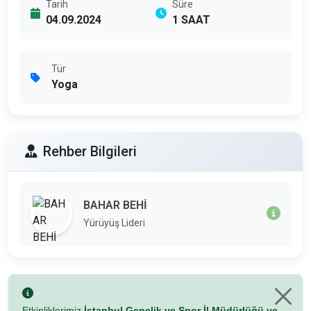
Tarih
Süre
04.09.2024
1 SAAT
Tür
Yoga
Rehber Bilgileri
BAHAR BEHİ
Yürüyüş Lideri
Etkinliklerimiz
İstanbul Gençlik ve Spor İl Müdürlüğü ve