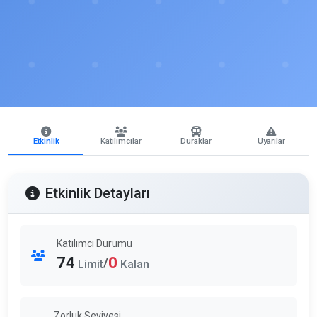
Etkinlik
Katılımcılar
Duraklar
Uyarılar
Etkinlik Detayları
Katılımcı Durumu
74
0
/
Limit
Kalan
Zorluk Seviyesi