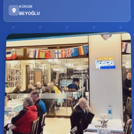
KONUM
BEYOĞLU