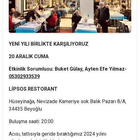
YENİ YILI BİRLİKTE KARŞILIYORUZ
20 ARALIK CUMA
Etkinlik Sorumlusu: Buket Gülay, Ayten Efe Yılmaz-
05302933539
LİPSOS RESTORANT
Hüseyinağa, Nevizade Kameriye sok Balık Pazarı 8/A,
34435 Beyoğlu
Buluşma saati: 20:00
Acısı, tatlısıyla geride bıraktığımız 2024 yılını