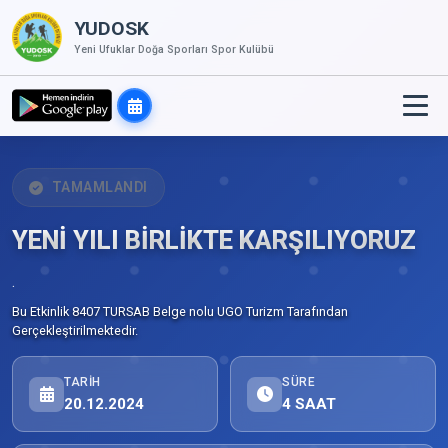
YUDOSK
Yeni Ufuklar Doğa Sporları Spor Kulübü
TAMAMLANDI
YENİ YILI BİRLİKTE KARŞILIYORUZ
.
Bu Etkinlik 8407 TURSAB Belge nolu UGO Turizm Tarafından
Gerçekleştirilmektedir.
TARIH
SÜRE
20.12.2024
4 SAAT